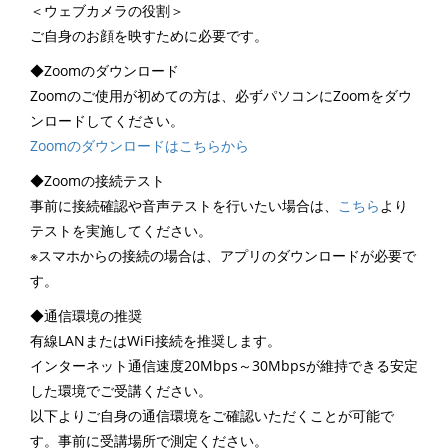
＜ウェブカメラの役割＞
ご自身のお顔を映すために必要です。
◆Zoomのダウンロード
Zoomのご使用が初めての方は、必ずパソコンにZoomをダウ
ンロードしてください。
Zoomのダウンロードはこちらから
◆Zoomの接続テスト
事前に接続確認や音声テストを行いたい場合は、
こちら
より
テストを実施してください。
※スマホからの接続の場合は、アプリのダウンロードが必要で
す。
◆通信環境の推奨
有線LANまたはWiFi接続を推奨します。
インターネット通信速度20Mbps～30Mbpsが維持できる安定
した環境でご受講ください。
以下よりご自身の通信環境をご確認いただくことが可能で
す。事前に受講場所で測定ください。