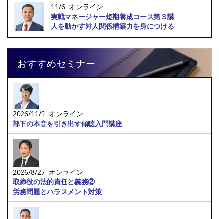
11/6 オンライン
実戦マネージャー短期養成コース第３講
人を動かす対人関係構築力を身につける
おすすめセミナー
2026/11/9 オンライン
部下の本音を引き出す傾聴入門講座
2026/8/27 オンライン
取締役の法的責任と義務②
労務問題とハラスメント対策