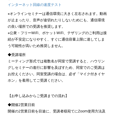
インターネット回線の速度テスト
※オンラインセミナーは通信環境に大きく左右されます。動画
が止まったり、音声が途切れたりしないためにも、通信環境
の良い場所での受講を推奨します。
※公衆・フリーWiFi、ポケットWiFi、テザリングのご利用は接
続が不安定になりやすく、すぐに通信容量上限に達してしま
う可能性が高いため推奨しません。
◆受講場所
ミーティング形式では複数名が同室で受講すると、ハウリン
グしセミナーの進行に影響を及ぼすため、同室でのご受講は
お控えください。同室受講の場合は、必ず「マイク付きイヤ
ホン」を着用してご受講ください。
【お申し込みからご受講までの流れ】
◆開催2営業日前
開催の2営業日前を目途に、受講者様宛てにZoom使用方法及