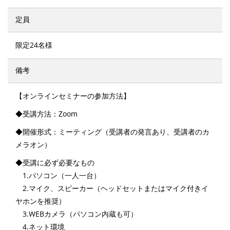
定員
限定24名様
備考
【オンラインセミナーの参加方法】
◆受講方法：Zoom
◆開催形式：ミーティング（受講者の発言あり、受講者のカ
メラオン）
◆受講に必ず必要なもの
1.パソコン（一人一台）
2.マイク、スピーカー（ヘッドセットまたはマイク付きイ
ヤホンを推奨）
3.WEBカメラ（パソコン内蔵も可）
4.ネット環境