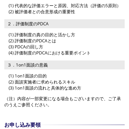
(1) 代表的な評価エラーと原因、対応方法（評価の5原則）
(2) 被評価者との合意形成の重要性
２．評価制度のPDCA
(1) 評価制度の真の目的と活かし方
(2) 評価制度のPDCAとは
(3) PDCAの回し方
(4) 評価制度のPDCAにおける重要ポイント
３．1on1面談の意義
(1) 1on1面談の目的
(2) 面談実施者に求められるスキル
(3) 1on1面談の流れと具体的な進め方
（注）内容が一部変更になる場合もございますので、ご了承
のうえご参照ください。
お申し込み要領