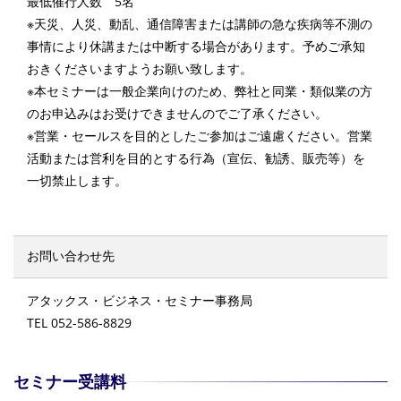
最低催行人数 5名
※天災、人災、動乱、通信障害または講師の急な疾病等不測の
事情により休講または中断する場合があります。予めご承知
おきくださいますようお願い致します。
※本セミナーは一般企業向けのため、弊社と同業・類似業の方
のお申込みはお受けできませんのでご了承ください。
※営業・セールスを目的としたご参加はご遠慮ください。営業
活動または営利を目的とする行為（宣伝、勧誘、販売等）を
一切禁止します。
お問い合わせ先
アタックス・ビジネス・セミナー事務局
TEL 052-586-8829
セミナー受講料