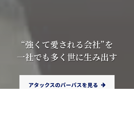
“強くて愛される会社”を
一社でも多く世に生み出す
アタックスのパーパスを見る
Attax Initiative