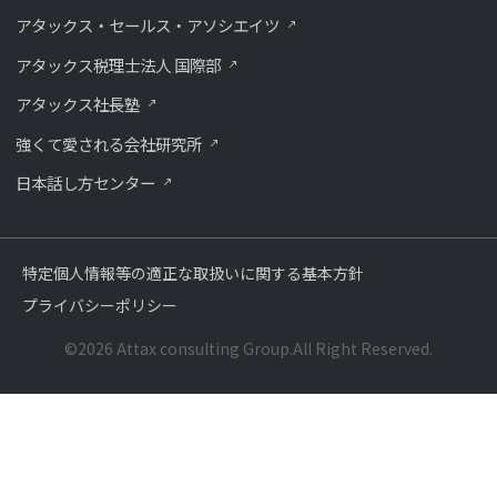
アタックス・セールス・アソシエイツ
アタックス税理士法人 国際部
アタックス社長塾
強くて愛される会社研究所
⽇本話し⽅センター
特定個人情報等の適正な取扱いに関する基本方針
プライバシーポリシー
©2026 Attax consulting Group.All Right Reserved.