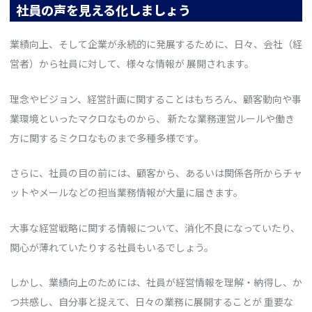
社員の声を見える化しましょう
業績向上、そして企業が永続的に発展するために、日々、会社（経
営者）から社員に対して、様々な情報が 展開されます。
理念やビジョン、経営計画に関することはもちろん、顧客動向や事
業環境といったマクロなものから、 新たな業務運営ルールや働き
方に関するミクロなものまで多種多様です。
さらに、社員の目の前には、顧客から、あるいは関係各所からチャ
ットやメールなどの担当業務情報が大量に届きます。
大事な経営戦略に関する情報について、消化不良になっていたり、
関心が薄れていたりする社員もいるでしょう。
しかし、業績向上のためには、社員が経営情報を理解・納得し、か
つ共感し、自分事と捉えて、日々の業務に展開することが 重要な