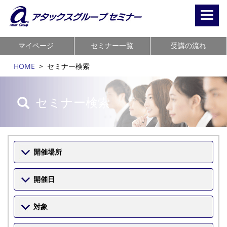
Toggl
navig
マイページ
セミナー一覧
受講の流れ
HOME
>
セミナー検索
セミナー検索
開催場所
開催日
対象