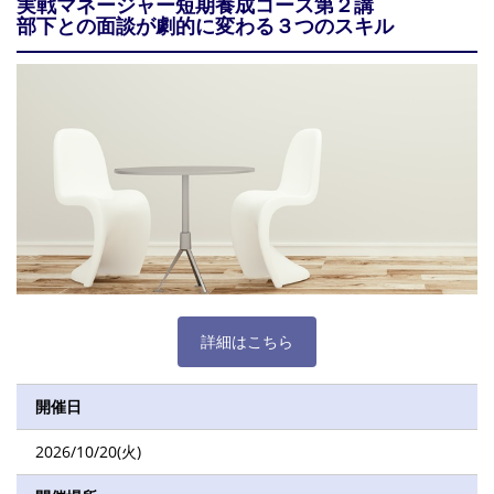
実戦マネージャー短期養成コース第２講
部下との面談が劇的に変わる３つのスキル
詳細はこちら
開催日
2026/10/20(火)