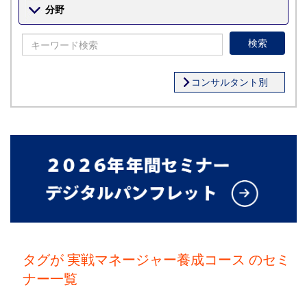
分野
検索
コンサルタント別
タグが 実戦マネージャー養成コース のセミ
ナー一覧