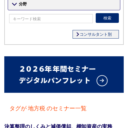
分野
検索
コンサルタント別
タグが 地方税 のセミナー一覧
決算整理のしくみと減価償却、棚卸資産の実務