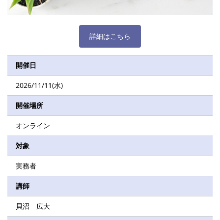
詳細はこちら
開催日
2026/11/11(水)
開催場所
オンライン
対象
実務者
講師
貝沼 広大