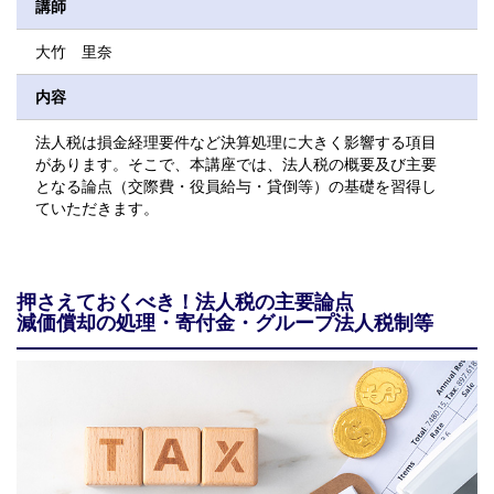
講師
大竹 里奈
内容
法人税は損金経理要件など決算処理に大きく影響する項目
があります。そこで、本講座では、法人税の概要及び主要
となる論点（交際費・役員給与・貸倒等）の基礎を習得し
ていただきます。
押さえておくべき！法人税の主要論点
減価償却の処理・寄付金・グループ法人税制等