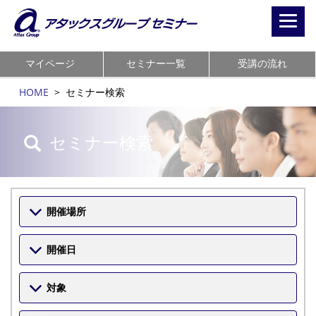
Toggl
navig
マイページ
セミナー一覧
受講の流れ
HOME
>
セミナー検索
セミナー検索
開催場所
開催日
対象