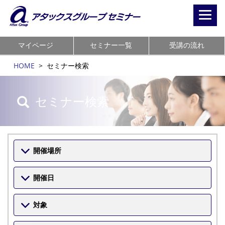
Toggl
navig
マイページ
セミナー一覧
受講の流れ
HOME
>
セミナー検索
セミナー検索
開催場所
開催日
対象