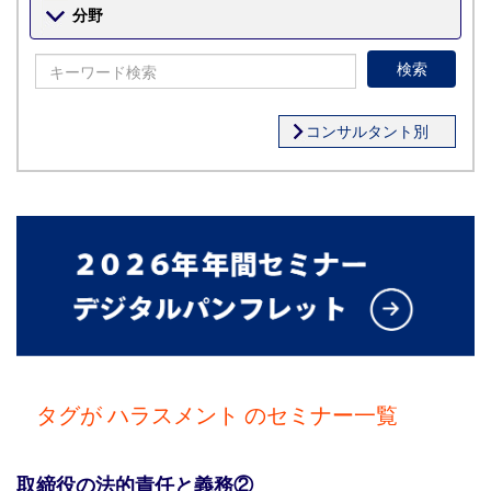
分野
検索
コンサルタント別
タグが ハラスメント のセミナー一覧
取締役の法的責任と義務②