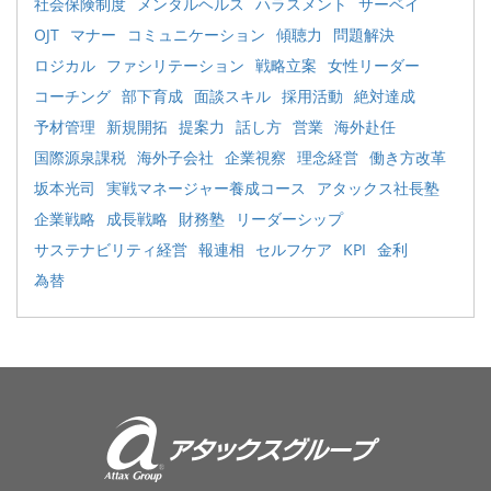
社会保険制度
メンタルヘルス
ハラスメント
サーベイ
OJT
マナー
コミュニケーション
傾聴力
問題解決
ロジカル
ファシリテーション
戦略立案
女性リーダー
コーチング
部下育成
面談スキル
採用活動
絶対達成
予材管理
新規開拓
提案力
話し方
営業
海外赴任
国際源泉課税
海外子会社
企業視察
理念経営
働き方改革
坂本光司
実戦マネージャー養成コース
アタックス社長塾
企業戦略
成長戦略
財務塾
リーダーシップ
サステナビリティ経営
報連相
セルフケア
KPI
金利
為替