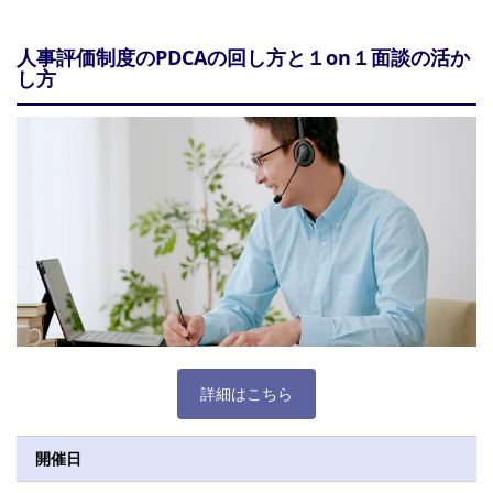
人事評価制度のPDCAの回し方と１on１面談の活か
し方
詳細はこちら
開催日