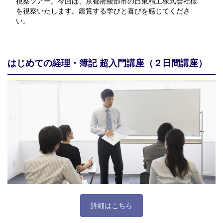
視察ツアー。今回は、京都府綾部市の日東精工株式会社様
を視察いたします。鑑賞する学びと喜びを感じてくださ
い。
はじめての経理・簿記 超入門講座（２日間講座）
詳細はこちら