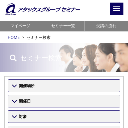
Toggl
navig
マイページ
セミナー一覧
受講の流れ
HOME
>
セミナー検索
セミナー検索
開催場所
開催日
対象