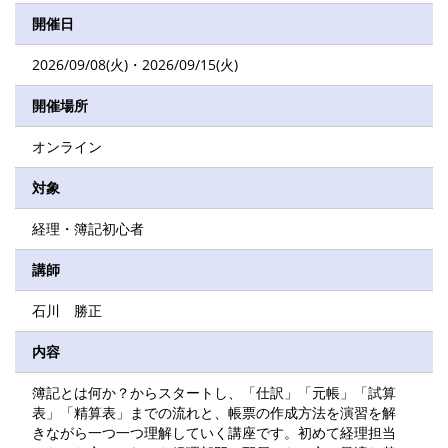
開催日
2026/09/08(火)・2026/09/15(火)
開催場所
オンライン
対象
経理・簿記初心者
講師
石川 勝正
内容
簿記とは何か？からスタートし、「仕訳」「元帳」「試算
表」「精算表」までの流れと、帳票の作成方法を演習を解
きながら一つ一つ理解していく講座です。初めて経理担当