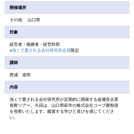
開催場所
その他 山口県
対象
経営者・後継者・経営幹部
※
強くて愛される会社研究所会員
限定
講師
西浦 道明
内容
強くて愛される会社研究所が定期的に開催する超優良企業
視察ツアー。今回は、山口県萩市の株式会社コープ葬祭様
を視察いたします。鑑賞する学びと喜びを感じてくださ
い。