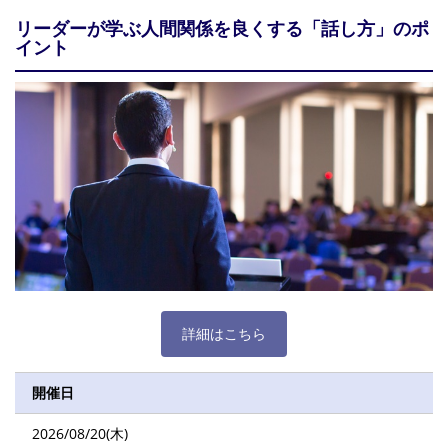
リーダーが学ぶ人間関係を良くする「話し方」のポ
イント
詳細はこちら
開催日
2026/08/20(木)