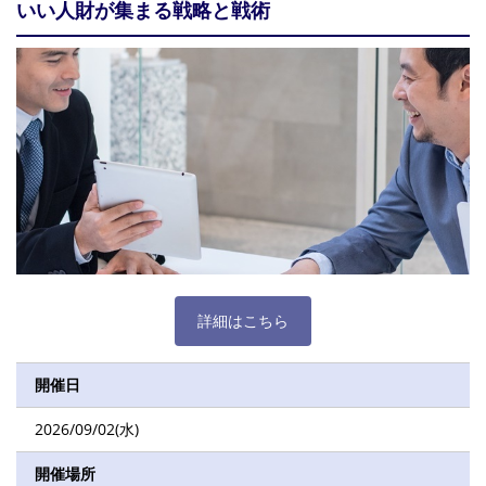
いい人財が集まる戦略と戦術
詳細はこちら
開催日
2026/09/02(水)
開催場所