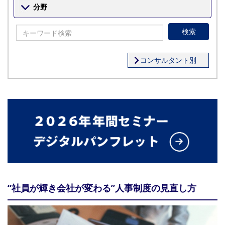
分野
検索
コンサルタント別
“社員が輝き会社が変わる”人事制度の見直し方