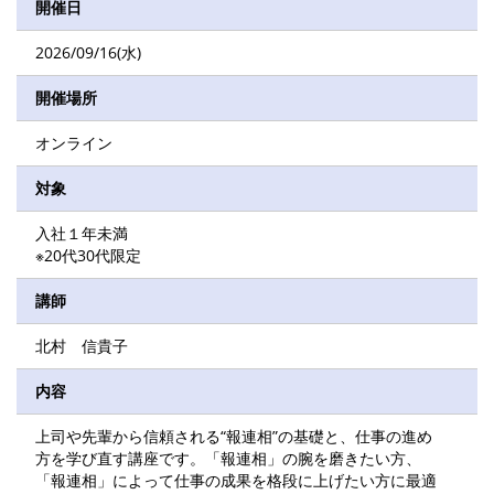
開催日
2026/09/16(水)
開催場所
オンライン
対象
入社１年未満
※20代30代限定
講師
北村 信貴子
内容
上司や先輩から信頼される“報連相”の基礎と、仕事の進め
方を学び直す講座です。「報連相」の腕を磨きたい方、
「報連相」によって仕事の成果を格段に上げたい方に最適