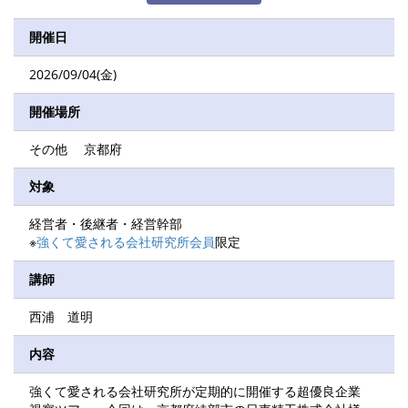
開催日
2026/09/04(金)
開催場所
その他 京都府
対象
経営者・後継者・経営幹部
※
強くて愛される会社研究所会員
限定
講師
西浦 道明
内容
強くて愛される会社研究所が定期的に開催する超優良企業