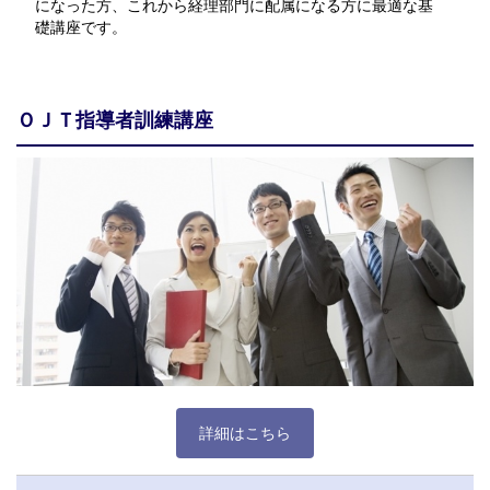
になった方、これから経理部門に配属になる方に最適な基
礎講座です。
ＯＪＴ指導者訓練講座
詳細はこちら