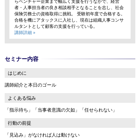
らベンチャー企業まで幅広く⽀援を⾏うなかで、経営
者・人事担当者の良き相談相手となることを志し、社会
保険労務士の資格取得に挑戦。 受験初年度で合格する。
合格を機にアタックスに入社し、現在は組織人事コンサ
ルタントとして顧客の⽀援を⾏っている。
講師詳細 »
セミナー内容
はじめに
講師紹介と本日のゴール
よくある悩み
「指示待ち」「当事者意識の欠如」「任せられない」
行動の前提
「見込み」がなければ人は動けない