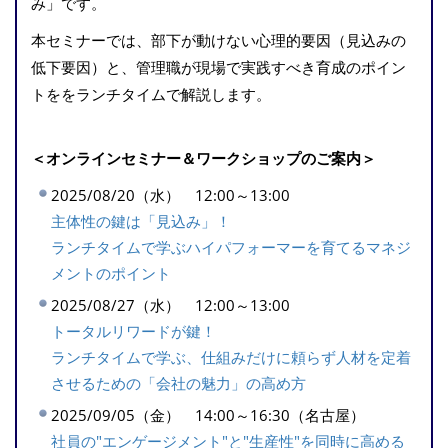
み」です。
本セミナーでは、部下が動けない心理的要因（見込みの
低下要因）と、管理職が現場で実践すべき育成のポイン
トををランチタイムで解説します。
＜オンラインセミナー＆ワークショップのご案内＞
2025/08/20（水） 12:00～13:00
主体性の鍵は「見込み」！
ランチタイムで学ぶハイパフォーマーを育てるマネジ
メントのポイント
2025/08/27（水） 12:00～13:00
トータルリワードが鍵！
ランチタイムで学ぶ、仕組みだけに頼らず人材を定着
させるための「会社の魅力」の高め方
2025/09/05（金） 14:00～16:30（名古屋）
社員の"エンゲージメント"と"生産性"を同時に高める