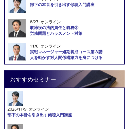
部下の本音を引き出す傾聴入門講座
8/27 オンライン
取締役の法的責任と義務②
労務問題とハラスメント対策
11/6 オンライン
実戦マネージャー短期養成コース第３講
人を動かす対人関係構築力を身につける
おすすめセミナー
2026/11/9 オンライン
部下の本音を引き出す傾聴入門講座