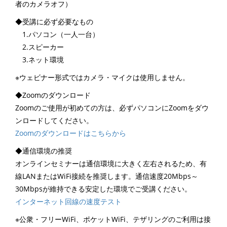
者のカメラオフ）
◆受講に必ず必要なもの
1.パソコン（一人一台）
2.スピーカー
3.ネット環境
※ウェビナー形式ではカメラ・マイクは使用しません。
◆Zoomのダウンロード
Zoomのご使用が初めての方は、必ずパソコンにZoomをダウ
ンロードしてください。
Zoomのダウンロードはこちらから
◆通信環境の推奨
オンラインセミナーは通信環境に大きく左右されるため、有
線LANまたはWiFi接続を推奨します。通信速度20Mbps～
30Mbpsが維持できる安定した環境でご受講ください。
インターネット回線の速度テスト
※公衆・フリーWiFi、ポケットWiFi、テザリングのご利用は接