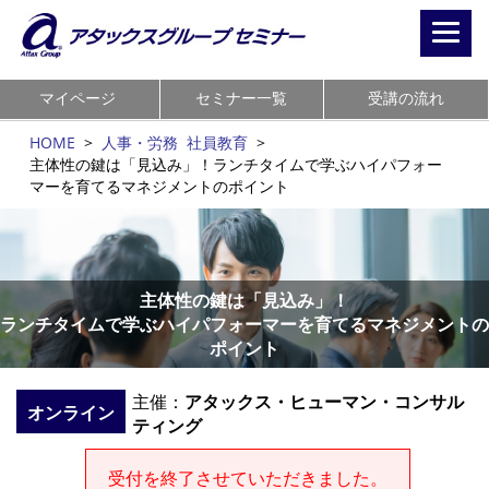
Toggl
navig
マイページ
セミナー一覧
受講の流れ
HOME
>
人事・労務
社員教育
>
主体性の鍵は「見込み」！ランチタイムで学ぶハイパフォー
マーを育てるマネジメントのポイント
主体性の鍵は「見込み」！
ランチタイムで学ぶハイパフォーマーを育てるマネジメントの
ポイント
主催：
アタックス・ヒューマン・コンサル
オンライン
ティング
受付を終了させていただきました。