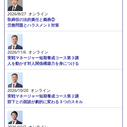
2026/8/27 オンライン
取締役の法的責任と義務②
労務問題とハラスメント対策
2026/11/6 オンライン
実戦マネージャー短期養成コース第３講
人を動かす対人関係構築力を身につける
2026/10/20 オンライン
実戦マネージャー短期養成コース第２講
部下との面談が劇的に変わる３つのスキル
2026/10/7 オンライン