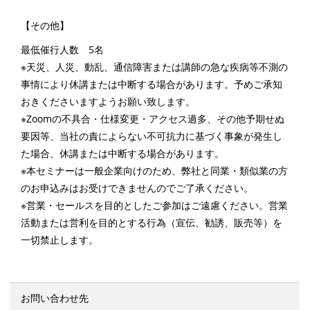
【その他】
最低催行人数 5名
※天災、人災、動乱、通信障害または講師の急な疾病等不測の
事情により休講または中断する場合があります。予めご承知
おきくださいますようお願い致します。
※Zoomの不具合・仕様変更・アクセス過多、その他予期せぬ
要因等、当社の責によらない不可抗力に基づく事象が発生し
た場合、休講または中断する場合があります。
※本セミナーは一般企業向けのため、弊社と同業・類似業の方
のお申込みはお受けできませんのでご了承ください。
※営業・セールスを目的としたご参加はご遠慮ください。営業
活動または営利を目的とする行為（宣伝、勧誘、販売等）を
一切禁止します。
お問い合わせ先