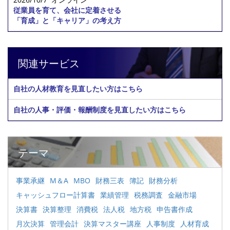
従業員を育て、会社に定着させる
「育成」と「キャリア」の考え方
関連サービス
自社の人材教育を見直したい方はこちら
自社の人事・評価・報酬制度を見直したい方はこちら
テーマ
事業承継
M＆A
MBO
財務三表
簿記
財務分析
キャッシュフロー計算書
業績管理
税務調査
金融市場
決算書
決算整理
消費税
法人税
地方税
申告書作成
月次決算
管理会計
決算マスター講座
人事制度
人材育成