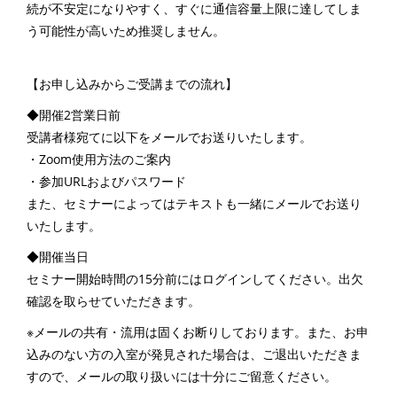
続が不安定になりやすく、すぐに通信容量上限に達してしま
う可能性が高いため推奨しません。
【お申し込みからご受講までの流れ】
◆開催2営業日前
受講者様宛てに以下をメールでお送りいたします。
・Zoom使用方法のご案内
・参加URLおよびパスワード
また、セミナーによってはテキストも一緒にメールでお送り
いたします。
◆開催当日
セミナー開始時間の15分前にはログインしてください。出欠
確認を取らせていただきます。
※メールの共有・流用は固くお断りしております。また、お申
込みのない方の入室が発見された場合は、ご退出いただきま
すので、メールの取り扱いには十分にご留意ください。