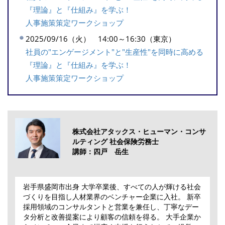
『理論』と『仕組み』を学ぶ！
人事施策策定ワークショップ
2025/09/16（火） 14:00～16:30（東京）
社員の"エンゲージメント"と"生産性"を同時に高める
『理論』と『仕組み』を学ぶ！
人事施策策定ワークショップ
株式会社アタックス・ヒューマン・コンサ
ルティング 社会保険労務士
講師：四戸 岳生
岩手県盛岡市出身 大学卒業後、すべての人が輝ける社会
づくりを目指し人材業界のベンチャー企業に入社。 新卒
採用領域のコンサルタントと営業を兼任し、丁寧なデー
タ分析と改善提案により顧客の信頼を得る。 大手企業か