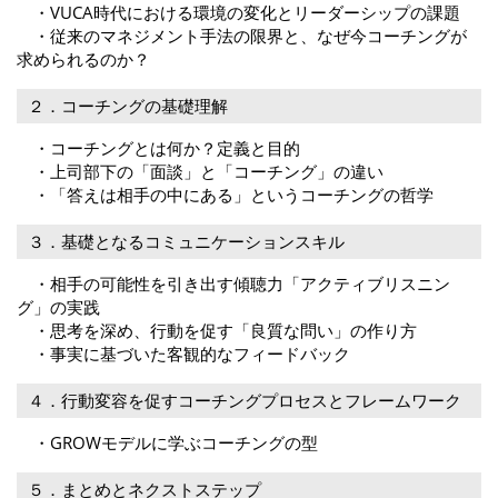
・VUCA時代における環境の変化とリーダーシップの課題
・従来のマネジメント手法の限界と、なぜ今コーチングが
求められるのか？
２．コーチングの基礎理解
・コーチングとは何か？定義と目的
・上司部下の「面談」と「コーチング」の違い
・「答えは相手の中にある」というコーチングの哲学
３．基礎となるコミュニケーションスキル
・相手の可能性を引き出す傾聴力「アクティブリスニン
グ」の実践
・思考を深め、行動を促す「良質な問い」の作り方
・事実に基づいた客観的なフィードバック
４．行動変容を促すコーチングプロセスとフレームワーク
・GROWモデルに学ぶコーチングの型
５．まとめとネクストステップ