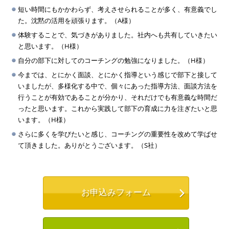
短い時間にもかかわらず、考えさせられることが多く、有意義でし
た。沈黙の活用を頑張ります。（A様）
体験することで、気づきがありました。社内へも共有していきたい
と思います。（H様）
自分の部下に対してのコーチングの勉強になりました。（H様）
今までは、とにかく面談、とにかく指導という感じで部下と接して
いましたが、多様化する中で、個々にあった指導方法、面談方法を
行うことが有効であることが分かり、それだけでも有意義な時間だ
ったと思います。これから実践して部下の育成に力を注ぎたいと思
います。（H様）
さらに多くを学びたいと感じ、コーチングの重要性を改めて学ばせ
て頂きました。ありがとうございます。（S社）
お申込みフォーム