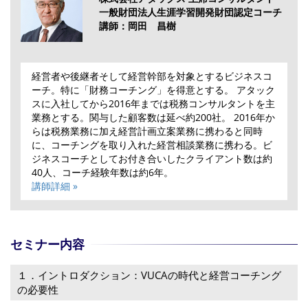
一般財団法人生涯学習開発財団認定コーチ
講師：岡田 昌樹
経営者や後継者そして経営幹部を対象とするビジネスコ
ーチ。特に「財務コーチング」を得意とする。 アタック
スに入社してから2016年までは税務コンサルタントを主
業務とする。関与した顧客数は延べ約200社。 2016年か
らは税務業務に加え経営計画立案業務に携わると同時
に、コーチングを取り入れた経営相談業務に携わる。ビ
ジネスコーチとしてお付き合いしたクライアント数は約
40人、コーチ経験年数は約6年。
講師詳細 »
セミナー内容
１．イントロダクション：VUCAの時代と経営コーチング
の必要性