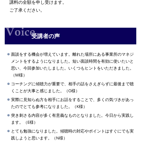
講料の全額を申し受けます。
ご了承ください。
受講者の声
面談をする機会が増えています。離れた場所にある事業所のマネジ
メントをするようになりました。短い面談時間を有効に使いたいと
思い、今回参加いたしました。いくつもヒントをいただきました。
（M様）
コーチングに傾聴力が重要で、相手の話をさえぎらずに最後まで聴
くことが大事と感じました。（O様）
実際に見知らぬ方を相手にお話をすることで、多くの気づきがあっ
たのでとても参考になりました。（K様）
突き刺さる内容が多く有意義なものとなりました。今日から実践し
ます。（E様）
とても勉強になりました。傾聴時の対応やポイントはすぐにでも実
践しようと思います。（N様）