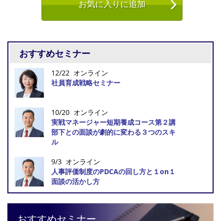
お気に入りに追加
おすすめセミナー
12/22 オンライン
社員育成戦略セミナー
10/20 オンライン
実戦マネージャー短期養成コース第２講
部下との面談が劇的に変わる３つのスキ
ル
9/3 オンライン
人事評価制度のPDCAの回し方と１on１
面談の活かし方
おすすめセミナー