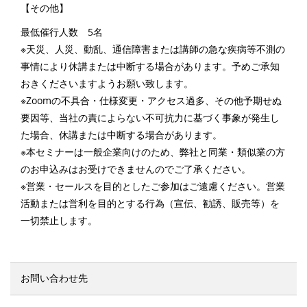
【その他】
最低催行人数 5名
※天災、人災、動乱、通信障害または講師の急な疾病等不測の
事情により休講または中断する場合があります。予めご承知
おきくださいますようお願い致します。
※Zoomの不具合・仕様変更・アクセス過多、その他予期せぬ
要因等、当社の責によらない不可抗力に基づく事象が発生し
た場合、休講または中断する場合があります。
※本セミナーは一般企業向けのため、弊社と同業・類似業の方
のお申込みはお受けできませんのでご了承ください。
※営業・セールスを目的としたご参加はご遠慮ください。営業
活動または営利を目的とする行為（宣伝、勧誘、販売等）を
一切禁止します。
お問い合わせ先