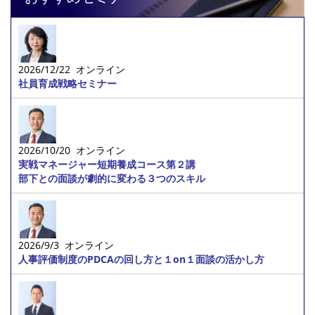
2026/12/22 オンライン
社員育成戦略セミナー
2026/10/20 オンライン
実戦マネージャー短期養成コース第２講
部下との面談が劇的に変わる３つのスキル
2026/9/3 オンライン
人事評価制度のPDCAの回し方と１on１面談の活かし方