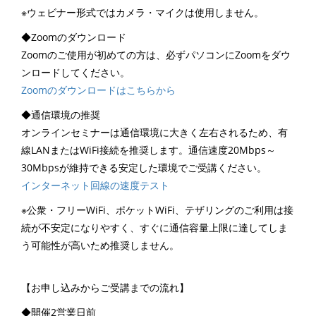
※ウェビナー形式ではカメラ・マイクは使用しません。
◆Zoomのダウンロード
Zoomのご使用が初めての方は、必ずパソコンにZoomをダウ
ンロードしてください。
Zoomのダウンロードはこちらから
◆通信環境の推奨
オンラインセミナーは通信環境に大きく左右されるため、有
線LANまたはWiFi接続を推奨します。通信速度20Mbps～
30Mbpsが維持できる安定した環境でご受講ください。
インターネット回線の速度テスト
※公衆・フリーWiFi、ポケットWiFi、テザリングのご利用は接
続が不安定になりやすく、すぐに通信容量上限に達してしま
う可能性が高いため推奨しません。
【お申し込みからご受講までの流れ】
◆開催2営業日前