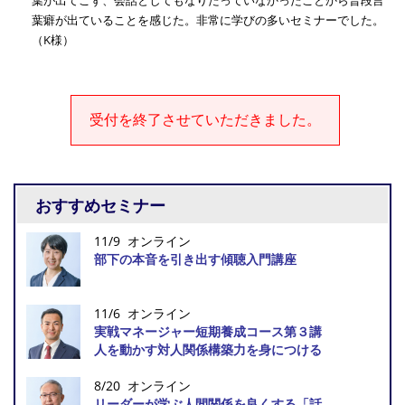
葉が出てこず、会話としてもなりたっていなかったことから普段言
葉癖が出ていることを感じた。非常に学びの多いセミナーでした。
（K様）
受付を終了させていただきました。
おすすめセミナー
11/9 オンライン
部下の本音を引き出す傾聴入門講座
11/6 オンライン
実戦マネージャー短期養成コース第３講
人を動かす対人関係構築力を身につける
8/20 オンライン
リーダーが学ぶ人間関係を良くする「話