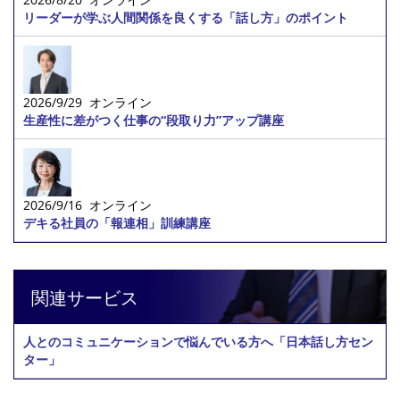
リーダーが学ぶ人間関係を良くする「話し方」のポイント
2026/9/29 オンライン
生産性に差がつく仕事の“段取り力”アップ講座
2026/9/16 オンライン
デキる社員の「報連相」訓練講座
関連サービス
人とのコミュニケーションで悩んでいる方へ「日本話し方セン
ター」