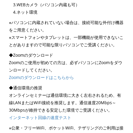
3.WEBカメラ（パソコン内蔵も可）
4.ネット環境
※パソコンに内蔵されていない場合は、接続可能な外付け機器
をご用意ください。
※スマートフォンやタブレットは、一部機能が使用できないこ
とがありますので可能な限りパソコンでご受講ください。
◆Zoomのダウンロード
Zoomのご使用が初めての方は、必ずパソコンにZoomをダウ
ンロードしてください。
Zoomのダウンロードはこちらから
◆通信環境の推奨
オンラインセミナーは通信環境に大きく左右されるため、有
線LANまたはWiFi接続を推奨します。通信速度20Mbps～
30Mbpsが維持できる安定した環境でご受講ください。
インターネット回線の速度テスト
※公衆・フリーWiFi、ポケットWiFi、テザリングのご利用は接