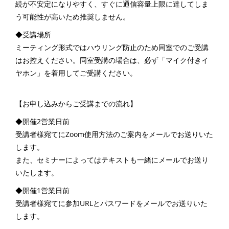
続が不安定になりやすく、すぐに通信容量上限に達してしま
う可能性が高いため推奨しません。
◆受講場所
ミーティング形式ではハウリング防止のため同室でのご受講
はお控えください。同室受講の場合は、必ず「マイク付きイ
ヤホン」を着用してご受講ください。
【お申し込みからご受講までの流れ】
◆開催2営業日前
受講者様宛てにZoom使用方法のご案内をメールでお送りいた
します。
また、セミナーによってはテキストも一緒にメールでお送り
いたします。
◆開催1営業日前
受講者様宛てに参加URLとパスワードをメールでお送りいた
します。