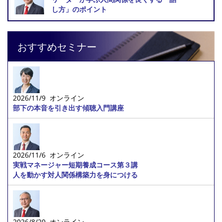
し方」のポイント
おすすめセミナー
2026/11/9 オンライン
部下の本音を引き出す傾聴入門講座
2026/11/6 オンライン
実戦マネージャー短期養成コース第３講
人を動かす対人関係構築力を身につける
2026/8/20 オンライン