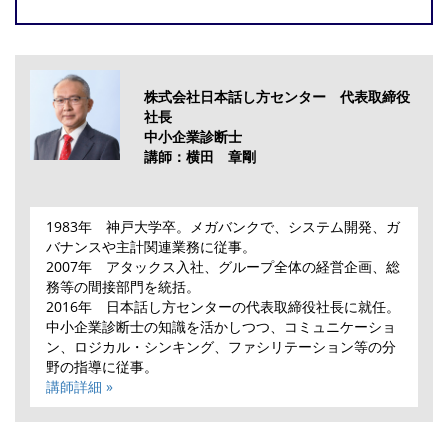
株式会社日本話し方センター 代表取締役
社長
中小企業診断士
講師：横田 章剛
1983年 神戸大学卒。メガバンクで、システム開発、ガ
バナンスや主計関連業務に従事。
2007年 アタックス入社、グループ全体の経営企画、総
務等の間接部門を統括。
2016年 日本話し方センターの代表取締役社長に就任。
中小企業診断士の知識を活かしつつ、コミュニケーショ
ン、ロジカル・シンキング、ファシリテーション等の分
野の指導に従事。
講師詳細 »