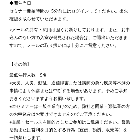
◆開催当日
セミナー開始時間の15分前にはログインしてください。出欠
確認を取らせていただきます。
※メールの共有・流用は固くお断りしております。また、お申
込みのない方の入室が発見された場合は、ご退出いただきま
すので、メールの取り扱いには十分にご留意ください。
【その他】
最低催行人数 5名
※天災、人災、動乱、通信障害または講師の急な疾病等不測の
事情により休講または中断する場合があります。予めご承知
おきくださいますようお願い致します。
※本セミナーは一般企業向けのため、弊社と同業・類似業の方
のお申込みはお受けできませんのでご了承ください。
※営業・セールスを目的としたご参加はご遠慮ください。営業
活動または営利を目的とする行為（宣伝、勧誘、販売等）を
一切禁止します。