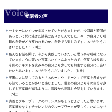
受講者の声
セミナーにいくつか参加させていただきましたが、今回ほど時間が
あっという間に過ぎた講義はありませんでした。今日の自分より明
日の自分がどう変われるのか、自分でも楽しみです。ありがとうご
ざいました！！（B社）
色んなお話を聞け、今から実践していきたいと思う事が明確になっ
ています。心に響いた言葉もたくさんあったので、何度も繰り返し
今回のテキストを読み今の自分より少しでも前進する自分に出会い
たいと思います。ありがとうございました。（N社）
実際に人に話してみると「あのー」や「えーと」で言葉を考えなが
ら話ていることが多いと感じました。過去の自分より今の自分が少
しでも言葉癖が減るように、普段から意識し会話をしていきます。
（S社）
講義とグループワークのバランスがちょうどよかったと思います。
言葉癖をなくすチャレンジのグループワークが楽しく、ためになり