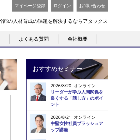
マイページ登録
ログイン
お問い合わせ
幹部の人材育成の課題を解決するならアタックス
よくある質問
会社概要
おすすめセミナー
2026/8/20 オンライン
リーダーが学ぶ人間関係を
良くする「話し方」のポイ
ント
2026/8/21 オンライン
中堅女性社員ブラッシュア
ップ講座