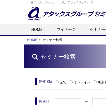
「森下 大」のセミナー一覧 アタックスグループ
HOME
マイページ
セミナー
HOME
>
セミナー検索
セミナー検索
開催場所
全て
オンライン
東京
開催日