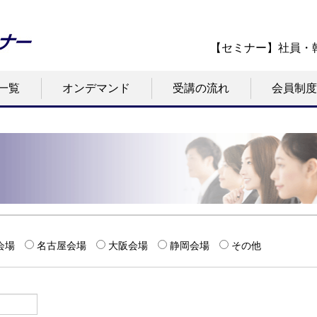
【セミナー】社員・
一覧
オンデマンド
受講の流れ
会員制度
会場
名古屋会場
大阪会場
静岡会場
その他