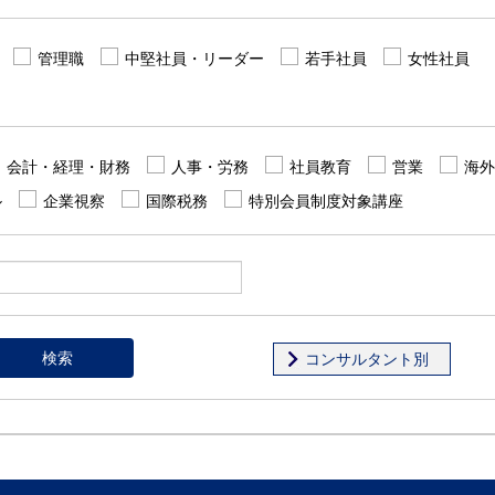
管理職
中堅社員・リーダー
若手社員
女性社員
会計・経理・財務
人事・労務
社員教育
営業
海外
ル
企業視察
国際税務
特別会員制度対象講座
検索
コンサルタント別