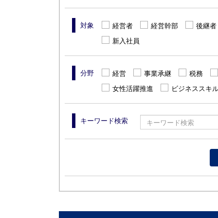
対象
経営者
経営幹部
後継者
新入社員
分野
経営
事業承継
税務
女性活躍推進
ビジネススキ
キーワード検索