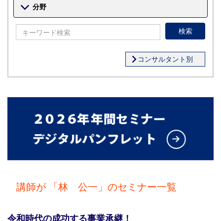
分野
検索
コンサルタント別
講師が 「林 公一」のセミナー一覧
令和時代の成功する事業承継！