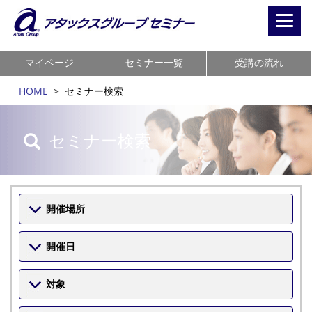
Toggl
navig
マイページ
セミナー一覧
受講の流れ
HOME
>
セミナー検索
セミナー検索
開催場所
開催日
対象