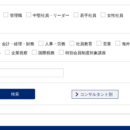
管理職
中堅社員・リーダー
若手社員
女性社員
会計・経理・財務
人事・労務
社員教育
営業
海外
ル
企業視察
国際税務
特別会員制度対象講座
検索
コンサルタント別