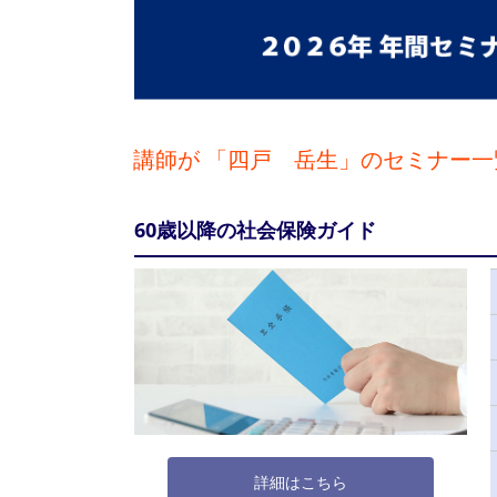
講師が 「四戸 岳生」のセミナー一
60歳以降の社会保険ガイド
詳細はこちら