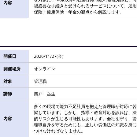
内容
後必要な手続きと受けられるサービスについて、雇用
保険・健康保険・年金の観点から解説します。
開催日
2026/11/27(金)
開催場所
オンライン
対象
管理職
講師
四戸 岳生
多くの現場で能力不足社員を抱えた管理職が対応に苦
悩しています。しかし、指導・教育対応を誤れば、法
内容
的リスクが生じる可能性もあります。会社を守り、管
理職自身を守るためにも、正しい労働法の知識を身に
つけなければなりません。