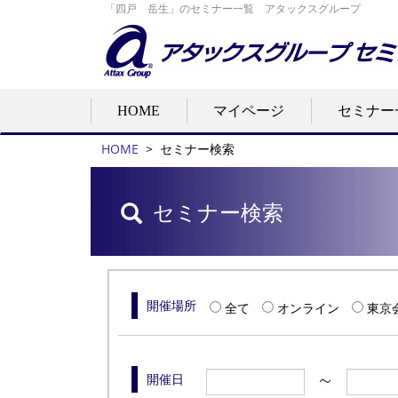
「四戸 岳生」のセミナー一覧 アタックスグループ
HOME
マイページ
セミナー
HOME
>
セミナー検索
セミナー検索
開催場所
全て
オンライン
東京
開催日