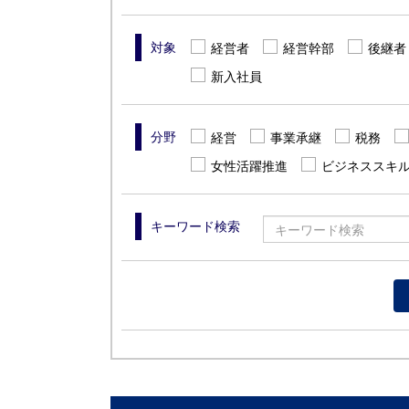
対象
経営者
経営幹部
後継者
新入社員
分野
経営
事業承継
税務
女性活躍推進
ビジネススキ
キーワード検索