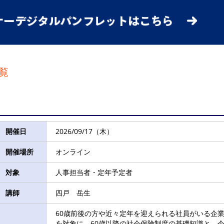
覧
開催日
2026/09/17（木）
開催場所
オンライン
対象
人事担当者・定年予定者
講師
四戸 岳生
60歳前後の方や近々定年を迎えられる社員がいる企
を対象に、60歳以降の社会保険制度の基礎知識と、