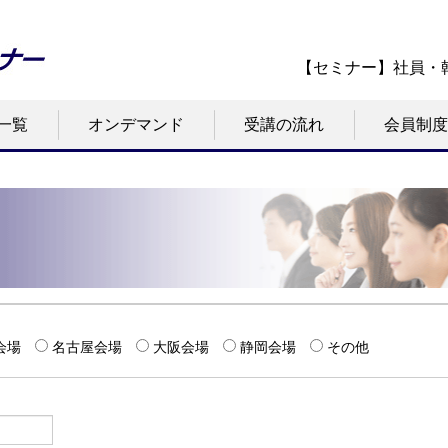
【セミナー】社員・
一覧
オンデマンド
受講の流れ
会員制度
会場
名古屋会場
大阪会場
静岡会場
その他