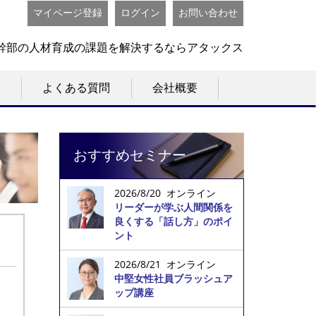
マイページ登録
ログイン
お問い合わせ
幹部の人材育成の課題を解決するならアタックス
よくある質問
会社概要
おすすめセミナー
2026/8/20 オンライン
リーダーが学ぶ人間関係を
良くする「話し方」のポイ
ント
2026/8/21 オンライン
中堅女性社員ブラッシュア
ップ講座