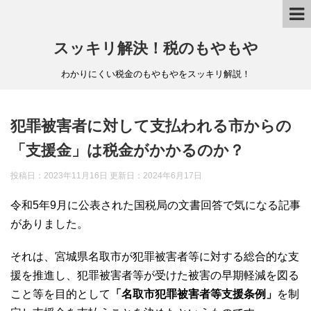
スッキリ解決！税のもやもや
わかりにくい税金のもやもやをスッキリ解説！
犯罪被害者に対して支払われる市からの
「支援金」は税金がかかるのか？
投稿日：2023年11月16日 更新日：
2024年6月17日
令和5年9月に公表された国税局の文書回答で気になる記事
がありました。
それは、宮城県名取市が犯罪被害者等に対する総合的な支
援を推進し、犯罪被害者等が受けた被害の早期軽減を図る
こと等を目的として
「名取市犯罪被害者等支援条例」
を制