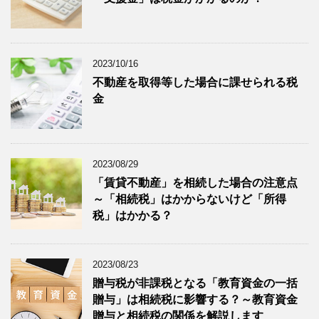
2023/10/16
不動産を取得等した場合に課せられる税
金
2023/08/29
「賃貸不動産」を相続した場合の注意点
～「相続税」はかからないけど「所得
税」はかかる？
2023/08/23
贈与税が非課税となる「教育資金の一括
贈与」は相続税に影響する？～教育資金
贈与と相続税の関係を解説します