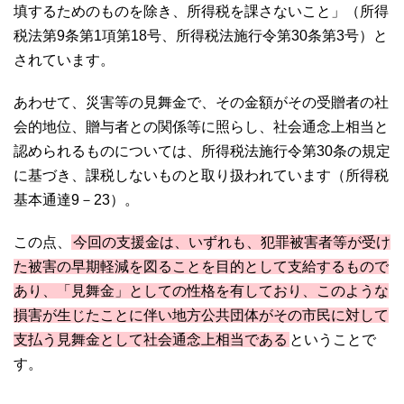
填するためのものを除き、所得税を課さないこと」（所得
税法第9条第1項第18号、所得税法施行令第30条第3号）と
されています。
あわせて、災害等の見舞金で、その金額がその受贈者の社
会的地位、贈与者との関係等に照らし、社会通念上相当と
認められるものについては、所得税法施行令第30条の規定
に基づき、課税しないものと取り扱われています（所得税
基本通達9－23）。
この点、
今回の支援金は、いずれも、犯罪被害者等が受け
た被害の早期軽減を図ることを目的として支給するもので
あり、「見舞金」としての性格を有しており、このような
損害が生じたことに伴い地方公共団体がその市民に対して
支払う見舞金として社会通念上相当である
ということで
す。