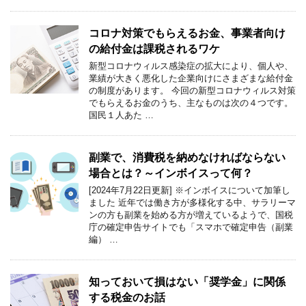
コロナ対策でもらえるお金、事業者向け
の給付金は課税されるワケ
新型コロナウィルス感染症の拡大により、個人や、
業績が大きく悪化した企業向けにさまざまな給付金
の制度があります。 今回の新型コロナウィルス対策
でもらえるお金のうち、主なものは次の４つです。
国民１人あた …
副業で、消費税を納めなければならない
場合とは？～インボイスって何？
[2024年7月22日更新] ※インボイスについて加筆し
ました 近年では働き方が多様化する中、サラリーマ
ンの方も副業を始める方が増えているようで、国税
庁の確定申告サイトでも「スマホで確定申告（副業
編） …
知っておいて損はない「奨学金」に関係
する税金のお話