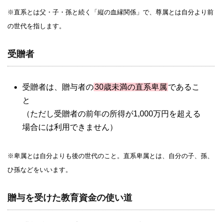
※直系とは父・子・孫と続く「縦の血縁関係」で、尊属とは自分より前
の世代を指します。
受贈者
受贈者は、贈与者の
30歳未満の直系卑属
であるこ
と
（ただし受贈者の前年の所得が1,000万円を超える
場合には利用できません）
※卑属とは自分よりも後の世代のこと。直系卑属とは、自分の子、孫、
ひ孫などをいいます。
贈与を受けた教育資金の使い道