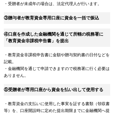
・受贈者が未成年の場合は、法定代理人が行います。
③贈与者が教育資金専用口座に資金を一括で振込
④口座を作成した金融機関を通じて所轄の税務署に
「教育資金非課税申告書」を提出
・教育資金非課税申告書に金額や贈与契約書の日付などを
記載。
・金融機関を通じて申請できますので税務署に行く必要は
ありません。
⑤受贈者が専用口座から資金を払い出して使用する
・教育資金の支払いに使用した事実を証する書類（領収書
等）を、口座開設時に定めた提出期限までに金融機関へ提