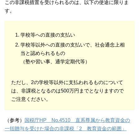
この非課税措置を受けられるのは、以下の使途に限りま
す。
学校等への直接の支払い
学校等以外への直接の支払いで、社会通念上相
当と認められるもの
（塾や習い事、通学定期代等）
ただし、2の学校等以外に支払われるものについて
は、非課税となるのは500万円までとなりますので
ご注意ください。
（参考）
国税庁HP No.4510 直系尊属から教育資金の
一括贈与を受けた場合の非課税「2 教育資金の範囲」