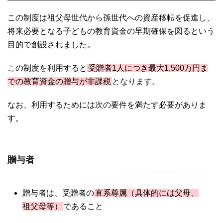
この制度は祖父母世代から孫世代への資産移転を促進し、
将来必要となる子どもの教育資金の早期確保を図るという
目的で創設されました。
この制度を利用すると
受贈者1人につき最大1,500万円ま
での教育資金の贈与が非課税
となります。
なお、利用するためには次の要件を満たす必要がありま
す。
贈与者
贈与者は、受贈者の
直系尊属（具体的には父母、
祖父母等）
であること