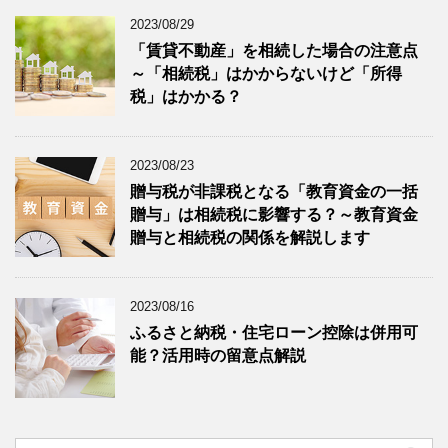
2023/08/29
「賃貸不動産」を相続した場合の注意点
～「相続税」はかからないけど「所得
税」はかかる？
2023/08/23
贈与税が非課税となる「教育資金の一括
贈与」は相続税に影響する？～教育資金
贈与と相続税の関係を解説します
2023/08/16
ふるさと納税・住宅ローン控除は併用可
能？活用時の留意点解説