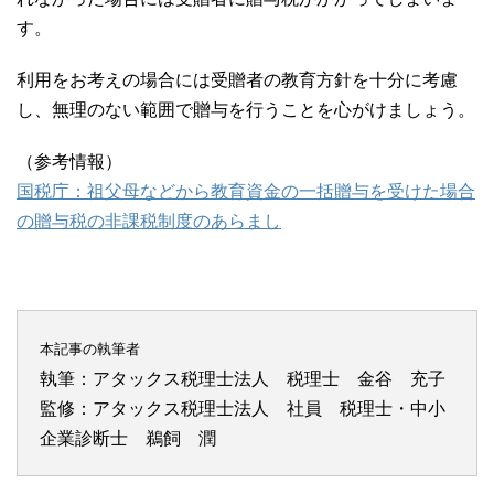
す。
利用をお考えの場合には受贈者の教育方針を十分に考慮
し、無理のない範囲で贈与を行うことを心がけましょう。
（参考情報）
国税庁：祖父母などから教育資金の一括贈与を受けた場合
の贈与税の非課税制度のあらまし
本記事の執筆者
執筆：アタックス税理士法人 税理士 金谷 充子
監修：アタックス税理士法人 社員 税理士・中小
企業診断士 鵜飼 潤