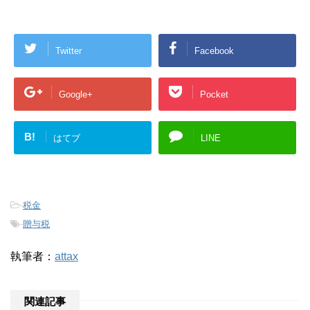
Twitter
Facebook
Google+
Pocket
B!
はてブ
LINE
-
税金
-
贈与税
執筆者：
attax
関連記事