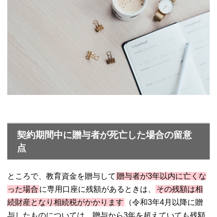
契約期間中に贈与者が死亡した場合の留意
点
ところで、教育資金を贈与して
贈与者が3年以内に亡くな
った場合
に専用口座に残額があるときは、
その残額は相
続財産となり相続税がかかります
（令和3年4月以降に贈
与したものについては、贈与から3年を超えていても残額