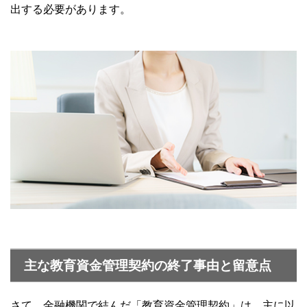
出する必要があります。
主な教育資金管理契約の終了事由と留意点
さて、金融機関で結んだ「教育資金管理契約」は、主に以