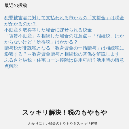
最近の投稿
犯罪被害者に対して支払われる市からの「支援金」は税金
がかかるのか？
不動産を取得等した場合に課せられる税金
「賃貸不動産」を相続した場合の注意点～「相続税」はか
からないけど「所得税」はかかる？
贈与税が非課税となる「教育資金の一括贈与」は相続税に
影響する？～教育資金贈与と相続税の関係を解説します
ふるさと納税・住宅ローン控除は併用可能？活用時の留意
点解説
スッキリ解決！税のもやもや
わかりにくい税金のもやもやをスッキリ解説！