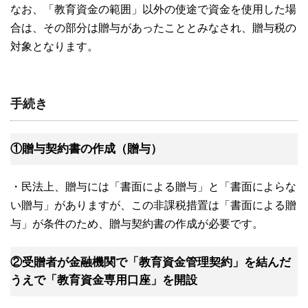
なお、「教育資金の範囲」以外の使途で資金を使用した場
合は、その部分は贈与があったこととみなされ、贈与税の
対象となります。
手続き
①贈与契約書の作成（贈与）
・民法上、贈与には「書面による贈与」と「書面によらな
い贈与」がありますが、この非課税措置は「書面による贈
与」が条件のため、贈与契約書の作成が必要です。
②受贈者が金融機関で「教育資金管理契約」を結んだ
うえで「教育資金専用口座」を開設