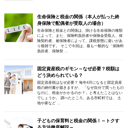
生命保険と税金の関係（本人が払った終
身保険で配偶者が受取人の場合）
生命保険と税金との関係は、掛ける生命保険の種類
によって、また、保険料負担者や保険金受取人、保
険契約者、被保険者によって、課税形態に違いがあ
り複雑です。 そこで今回は、最も一般的な「保険料
負担者、保険契 …
固定資産税のギモン～なぜ必要？税額は
どう決められている？
固定資産税はなぜ必要？ 毎年4月になると固定資産
税の納付書が届きますが、 「なぜ自分で買ったもの
なのに、税金がかかるのか？」と考えたことはない
でしょうか。 調べたところ、ある市町村では、 土
地や家など …
子どもの保育料と税金の関係！～トクす
る方法徹底解説～