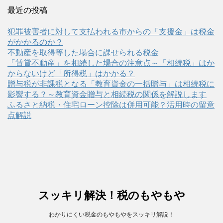
最近の投稿
犯罪被害者に対して支払われる市からの「支援金」は税金
がかかるのか？
不動産を取得等した場合に課せられる税金
「賃貸不動産」を相続した場合の注意点～「相続税」はか
からないけど「所得税」はかかる？
贈与税が非課税となる「教育資金の一括贈与」は相続税に
影響する？～教育資金贈与と相続税の関係を解説します
ふるさと納税・住宅ローン控除は併用可能？活用時の留意
点解説
スッキリ解決！税のもやもや
わかりにくい税金のもやもやをスッキリ解説！