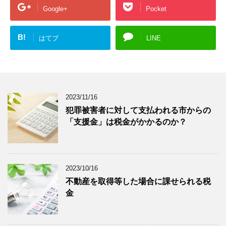
Google+
Pocket
B!
はてブ
LINE
2023/11/16
犯罪被害者に対して支払われる市からの
「支援金」は税金がかかるのか？
2023/10/16
不動産を取得等した場合に課せられる税
金