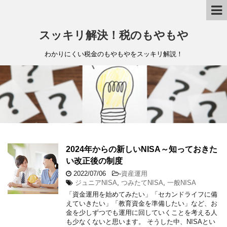
スッキリ解決！税のもやもや
わかりにくい税金のもやもやをスッキリ解説！
2024年からの新しいNISA～知っておきた
い改正後の制度
2022/07/06
-
資産運用
ジュニアNISA
,
つみたてNISA
,
一般NISA
「資金運用を始めてみたい」「セカンドライフに備
えていきたい」「教育資金を準備したい」など、お
金を少しずつでも運用に回していくことを考える人
も少なくないと思います。 そうした中、NISAとい