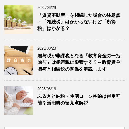
2023/08/29
「賃貸不動産」を相続した場合の注意点
～「相続税」はかからないけど「所得
税」はかかる？
2023/08/23
贈与税が非課税となる「教育資金の一括
贈与」は相続税に影響する？～教育資金
贈与と相続税の関係を解説します
2023/08/16
ふるさと納税・住宅ローン控除は併用可
能？活用時の留意点解説