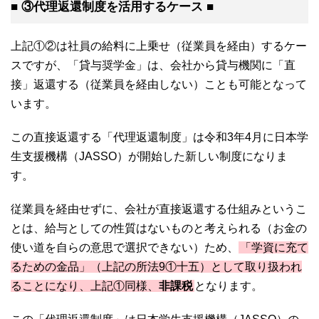
■ ③代理返還制度を活用するケース ■
上記①②は社員の給料に上乗せ（従業員を経由）するケー
スですが、「貸与奨学金」は、会社から貸与機関に「直
接」返還する（従業員を経由しない）ことも可能となって
います。
この直接返還する「代理返還制度」は令和3年4月に日本学
生支援機構（JASSO）が開始した新しい制度になりま
す。
従業員を経由せずに、会社が直接返還する仕組みというこ
とは、給与としての性質はないものと考えられる（お金の
使い道を自らの意思で選択できない）ため、
「学資に充て
るための金品」（上記の所法9①十五）として取り扱われ
ることになり、上記①同様、
非課税
となります。