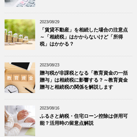
2023/08/29
「賃貸不動産」を相続した場合の注意点
～「相続税」はかからないけど「所得
税」はかかる？
2023/08/23
贈与税が非課税となる「教育資金の一括
贈与」は相続税に影響する？～教育資金
贈与と相続税の関係を解説します
2023/08/16
ふるさと納税・住宅ローン控除は併用可
能？活用時の留意点解説