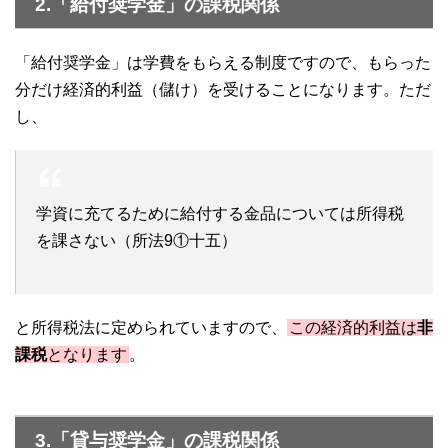
2.「給付奨学金」の課税関係
「給付奨学金」は学費をもらえる制度ですので、もらった
分だけ経済的利益（儲け）を受けることになります。ただ
し、
学資に充てるために給付する金品については所得税
を課さない（所法9①十五）
と所得税法に定められていますので、
この経済的利益は
非
課税
となります
。
3.「貸与奨学金」の課税関係