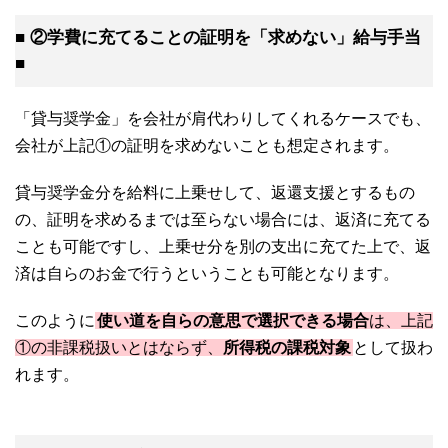
■ ②学費に充てることの証明を「求めない」給与手当
■
「貸与奨学金」を会社が肩代わりしてくれるケースでも、
会社が上記①の証明を求めないことも想定されます。
貸与奨学金分を給料に上乗せして、返還支援とするもの
の、証明を求めるまでは至らない場合には、返済に充てる
ことも可能ですし、上乗せ分を別の支出に充てた上で、返
済は自らのお金で行うということも可能となります。
このように
使い道を自らの意思で選択できる場合
は、上記
①の非課税扱いとはならず、
所得税の課税対象
として扱わ
れます。