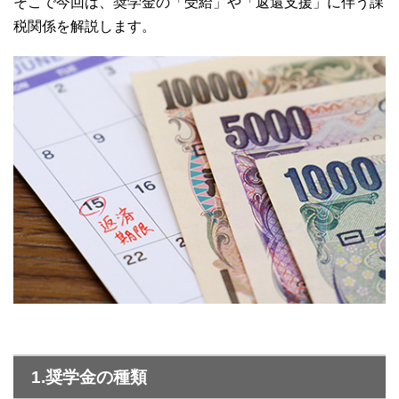
そこで今回は、奨学金の「受給」や「返還支援」に伴う課
税関係を解説します。
1.奨学金の種類