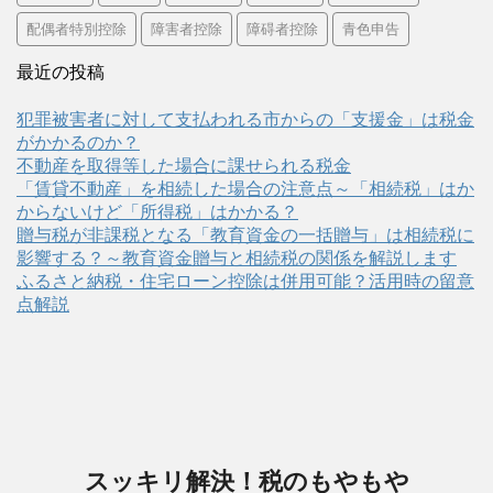
配偶者特別控除
障害者控除
障碍者控除
青色申告
最近の投稿
犯罪被害者に対して支払われる市からの「支援金」は税金
がかかるのか？
不動産を取得等した場合に課せられる税金
「賃貸不動産」を相続した場合の注意点～「相続税」はか
からないけど「所得税」はかかる？
贈与税が非課税となる「教育資金の一括贈与」は相続税に
影響する？～教育資金贈与と相続税の関係を解説します
ふるさと納税・住宅ローン控除は併用可能？活用時の留意
点解説
スッキリ解決！税のもやもや