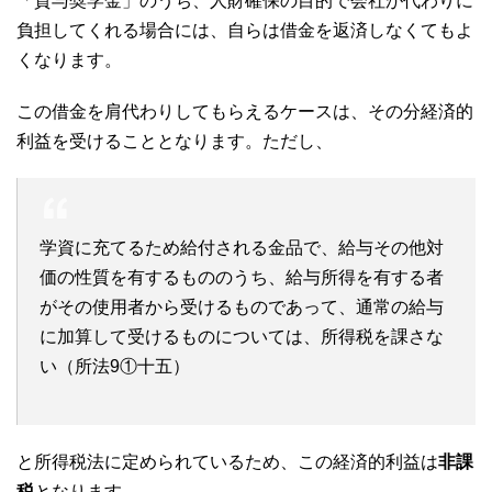
「貸与奨学金」のうち、人財確保の目的で会社が代わりに
負担してくれる場合には、自らは借金を返済しなくてもよ
くなります。
この借金を肩代わりしてもらえるケースは、その分経済的
利益を受けることとなります。ただし、
学資に充てるため給付される金品で、給与その他対
価の性質を有するもののうち、給与所得を有する者
がその使用者から受けるものであって、通常の給与
に加算して受けるものについては、所得税を課さな
い（所法9①十五）
と所得税法に定められているため、この経済的利益は
非課
税
となります。