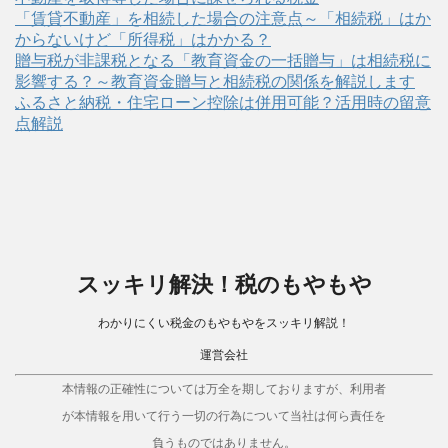
「賃貸不動産」を相続した場合の注意点～「相続税」はか
からないけど「所得税」はかかる？
贈与税が非課税となる「教育資金の一括贈与」は相続税に
影響する？～教育資金贈与と相続税の関係を解説します
ふるさと納税・住宅ローン控除は併用可能？活用時の留意
点解説
スッキリ解決！税のもやもや
わかりにくい税金のもやもやをスッキリ解説！
運営会社
本情報の正確性については万全を期しておりますが、利用者
が本情報を用いて行う一切の行為について当社は何ら責任を
負うものではありません。