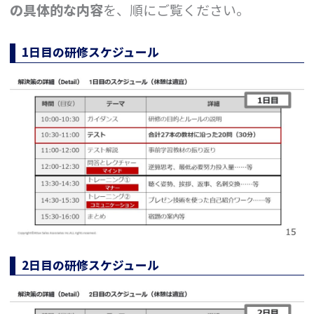
の具体的な内容
を、順にご覧ください。
1日目の研修スケジュール
2日目の研修スケジュール