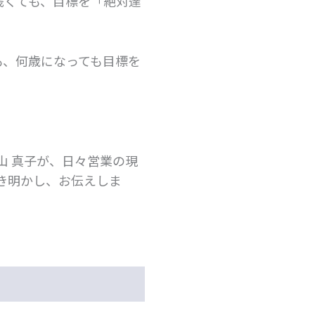
浅くても、目標を「絶対達
も、何歳になっても目標を
山 真子が、日々営業の現
き明かし、お伝えしま