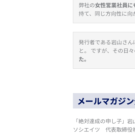
弊社の
女性営業社員に
持て、同じ方向性に向
発行者である岩山さん
と。 ですが、その日
た。
メールマガジン
「絶対達成の申し子」岩
ソシエイツ 代表取締役