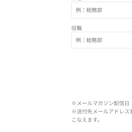
役職
※メールマガジン配信日
※送付先メールアドレス
こなえます。