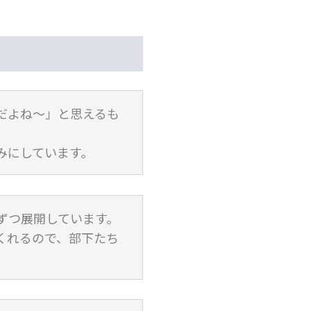
だよね～」と思えるも
みにしています。
ずつ展開しています。
くれるので、部下たち