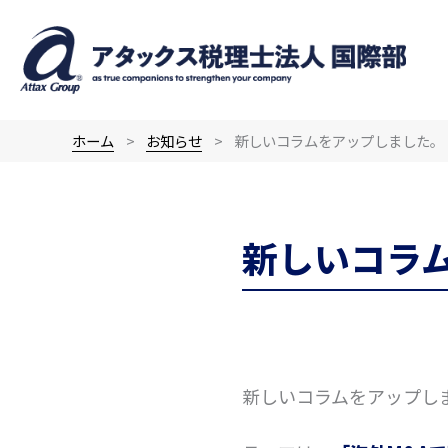
内
容
を
ス
キ
ホーム
お知らせ
新しいコラムをアップしました。
ッ
プ
新しいコラ
新しいコラムをアップし