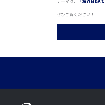
テーマは、
「
海外M&A
ぜひご覧ください！