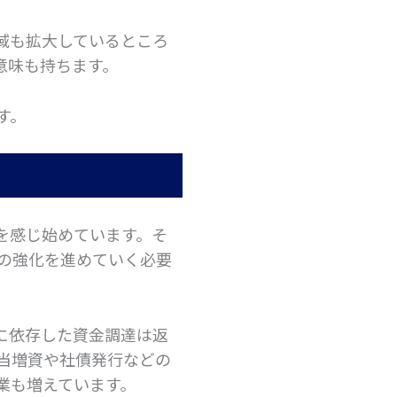
域も拡大しているところ
意味も持ちます。
す。
を感じ始めています。そ
の強化を進めていく必要
に依存した資金調達は返
当増資や社債発行などの
業も増えています。