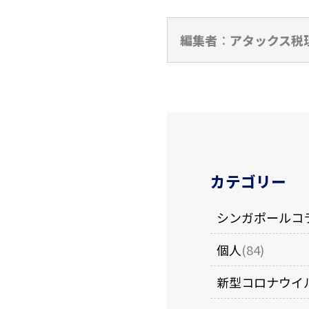
編集者
：
アタックス税
カテゴリー
シンガポールコ
個人
(84)
新型コロナウイ