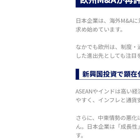
日本企業は、海外M&A
求め始めています。
なかでも欧州は、制度・
した進出先としても注目
新興国投資で顕在
ASEANやインドは高
やすく、インフレと通貨
さらに、中東情勢の悪化
ん。日本企業は「成長性
す。