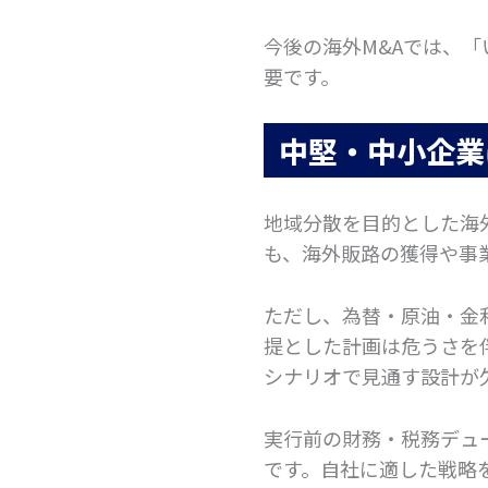
今後の海外M&Aでは、
要です。
中堅・中小企業
地域分散を目的とした海
も、海外販路の獲得や事
ただし、為替・原油・金
提とした計画は危うさを
シナリオで見通す設計が
実行前の財務・税務デュ
です。自社に適した戦略