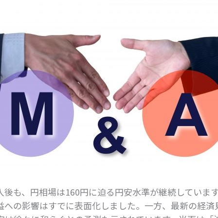
入後も、円相場は160円に迫る円安水準が継続していま
益への影響はすでに表面化しました。一方、最新の経済