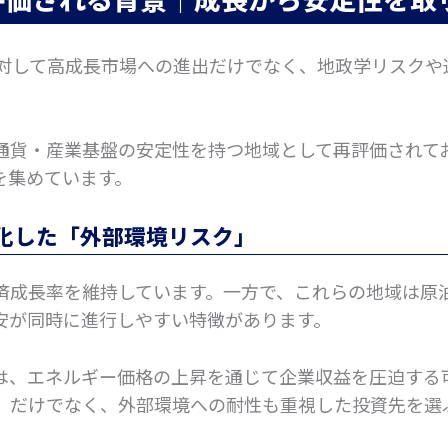
に対して高成長市場への進出だけでなく、地政学リスクや
通貨・産業基盤の安定性を持つ地域として再評価されて
を集めています。
化した「外部環境リスク」
い経済成長率を維持しています。一方で、これらの地域は原
安が同時に進行しやすい特徴があります。
は、エネルギー価格の上昇を通じて企業収益を圧迫する
」だけでなく、外部環境への耐性も重視した投資先を選