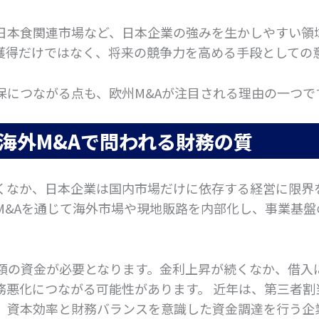
日本食関連市場など、日本企業の強みを生かしやすい領
獲得だけではなく、将来の競争力を高める手段としての
保につながる点も、欧州M&Aが注目される理由の一つで
海外M&Aで問われる財務の質
くなか、日本企業は国内市場だけに依存する経営に限界
M&Aを通じて海外市場や現地販路を内部化し、事業基盤
多額の資金が必要となります。金利上昇が続くなか、借入
務悪化につながる可能性があります。 近年は、第三者割
、資本効率と財務バランスを意識した資金調達を行う企