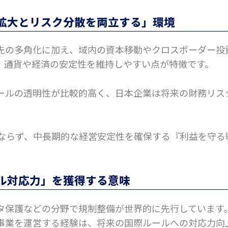
拡大とリスク分散を両立する」環境
先の多角化に加え、域内の資本移動やクロスボーダー投
、通貨や経済の安定性を維持しやすい点が特徴です。
ールの透明性が比較的高く、日本企業は将来の財務リス
みならず、中長期的な経営安定性を確保する『利益を守る
ル対応力」を獲得する意味
タ保護などの分野で規制整備が世界的に先行しています
事業を運営する経験は、将来の国際ルールへの対応力向