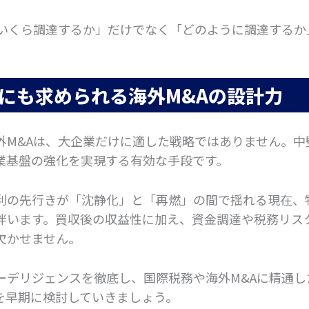
「いくら調達するか」だけでなく「どのように調達するか
にも求められる海外M&Aの設計力
外M&Aは、大企業だけに適した戦略ではありません。中
業基盤の強化を実現する有効な手段です。
利の先行きが「沈静化」と「再燃」の間で揺れる現在、
伴います。買収後の収益性に加え、資金調達や税務リス
欠かせません。
ーデリジェンスを徹底し、国際税務や海外M&Aに精通し
を早期に検討していきましょう。