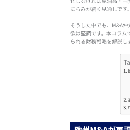
化しなければ原油高・円
にらみが続く見通しです
そうした中でも、M&A
欲は堅調です。本コラム
られる財務戦略を解説し
Ta
欧州M&Aが再