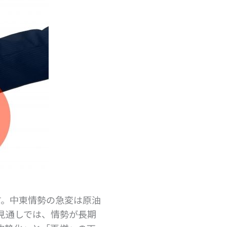
す。中東情勢の急変は原油
見通しでは、情勢が長期