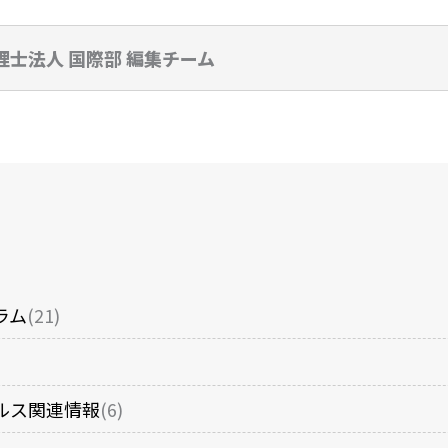
理士法人 国際部 編集チーム
ラム
(21)
ルス関連情報
(6)