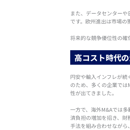
また、データセンターや
です。欧州進出は市場の
将来的な競争優位性の確
高コスト時代の
円安や輸入インフレが続
のため、多くの企業では
性が出てきました。
一方で、海外M&Aでは
済負担の増加を招き、財
手法を組み合わせながら