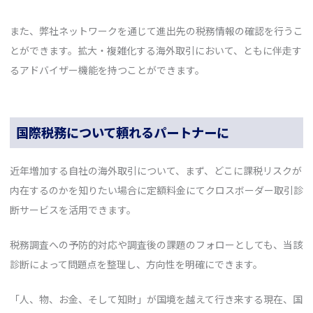
また、弊社ネットワークを通じて進出先の税務情報の確認を行うこ
とができます。拡大・複雑化する海外取引において、ともに伴走す
るアドバイザー機能を持つことができます。
国際税務について頼れるパートナーに
近年増加する自社の海外取引について、まず、どこに課税リスクが
内在するのかを知りたい場合に定額料金にてクロスボーダー取引診
断サービスを活用できます。
税務調査への予防的対応や調査後の課題のフォローとしても、当該
診断によって問題点を整理し、方向性を明確にできます。
「人、物、お金、そして知財」が国境を越えて行き来する現在、国