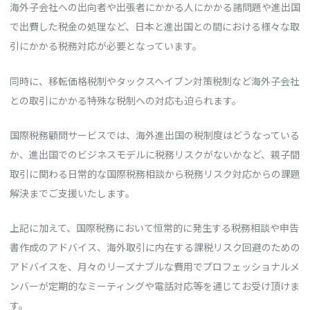
海外子会社への出向者や出張者にかかる人にかかる諸問題や進出国
で出費した税金の処理など、日本と進出国との間における様々な取
引にかかる税務対応が必要となっています。
同時に、移転価格税制やタックスヘイブン対策税制など海外子会社
との取引にかかる特殊な税制への対応も迫られます。
国際税務顧問サービスでは、海外進出国の税制度はどうなっている
か、進出国でのビジネスモデルに税務リスクがないかなど、親子間
取引に関わる日常的な国際税務相談から税務リスク対応からの課題
解決までご支援いたします。
上記に加えて、国際税務において恒常的に発生する税務相談や申告
書作成のアドバイス、海外取引に内在する課税リスク回避のための
アドバイスを、月々のリーズナブルな費用でプロフェッショナルメ
ンバーが定期的なミーティングや電話対応等を通じてお受け頂けま
す。