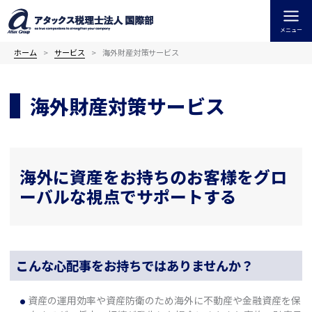
内
容
メニュー
を
ス
ホーム
サービス
海外財産対策サービス
キ
ッ
海外財産対策サービス
プ
海外に資産をお持ちのお客様をグロ
ーバルな視点でサポートする
こんな心配事をお持ちではありませんか？
資産の運用効率や資産防衛のため海外に不動産や金融資産を保