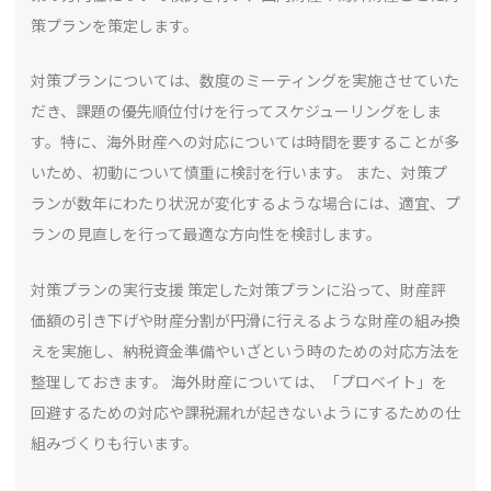
策プランを策定します。
対策プランについては、数度のミーティングを実施させていた
だき、課題の優先順位付けを行ってスケジューリングをしま
す。特に、海外財産への対応については時間を要することが多
いため、初動について慎重に検討を行います。 また、対策プ
ランが数年にわたり状況が変化するような場合には、適宜、プ
ランの見直しを行って最適な方向性を検討します。
対策プランの実行支援 策定した対策プランに沿って、財産評
価額の引き下げや財産分割が円滑に行えるような財産の組み換
えを実施し、納税資金準備やいざという時のための対応方法を
整理しておきます。 海外財産については、「プロベイト」を
回避するための対応や課税漏れが起きないようにするための仕
組みづくりも行います。