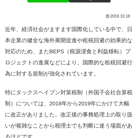
2019.10.18
近年、経済社会がますます国際化している中で、日
本企業の健全な海外展開促進や租税回避の効果的な
対応のため、またBEPS（税源浸食と利益移転）プ
ロジェクトの進展などにより、国際的な租税回避行
為に対する規制が強化されています。
特にタックスヘイブン対策税制（外国子会社合算税
制）については、2018年から2019年にかけて大幅
に改正がありました。改正後の事務処理上の取り扱
いが複雑なことから税理士でも判断に迷う場面があ
るほどです。