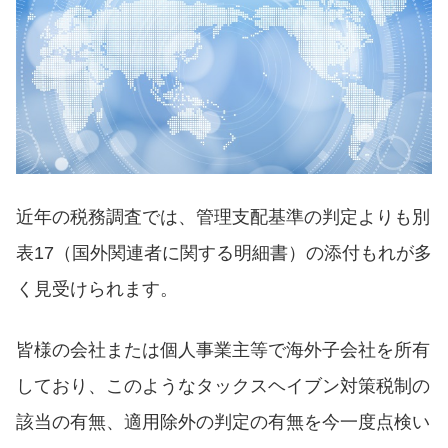
近年の税務調査では、管理支配基準の判定よりも別
表17（国外関連者に関する明細書）の添付もれが多
く見受けられます。
皆様の会社または個人事業主等で海外子会社を所有
しており、このようなタックスヘイブン対策税制の
該当の有無、適用除外の判定の有無を今一度点検い