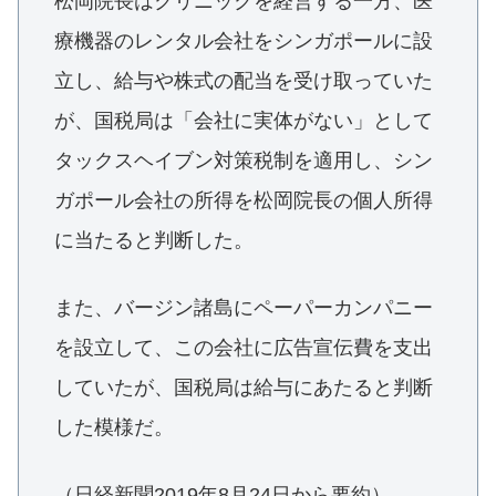
松岡院長はクリニックを経営する一方、医
療機器のレンタル会社をシンガポールに設
立し、給与や株式の配当を受け取っていた
が、国税局は「会社に実体がない」として
タックスヘイブン対策税制を適用し、シン
ガポール会社の所得を松岡院長の個人所得
に当たると判断した。
また、バージン諸島にペーパーカンパニー
を設立して、この会社に広告宣伝費を支出
していたが、国税局は給与にあたると判断
した模様だ。
（日経新聞2019年8月24日から要約）