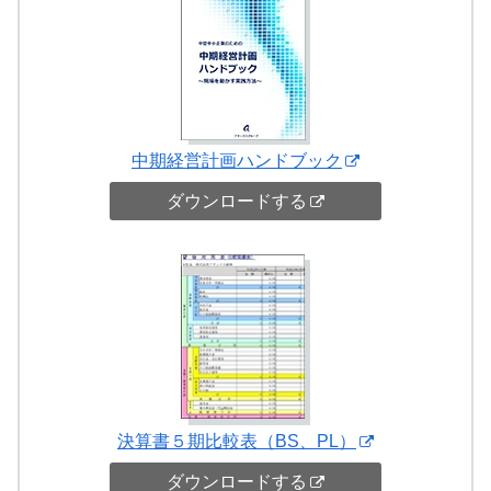
中期経営計画ハンドブック
ダウンロードする
決算書５期比較表（BS、PL）
ダウンロードする