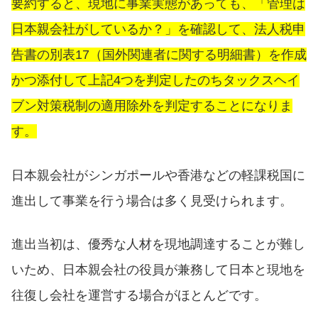
要約すると、現地に事業実態があっても、「管理は
日本親会社がしているか？」を確認して、法人税申
告書の別表17（国外関連者に関する明細書）を作成
かつ添付して上記4つを判定したのちタックスヘイ
ブン対策税制の適用除外を判定することになりま
す。
日本親会社がシンガポールや香港などの軽課税国に
進出して事業を行う場合は多く見受けられます。
進出当初は、優秀な人材を現地調達することが難し
いため、日本親会社の役員が兼務して日本と現地を
往復し会社を運営する場合がほとんどです。