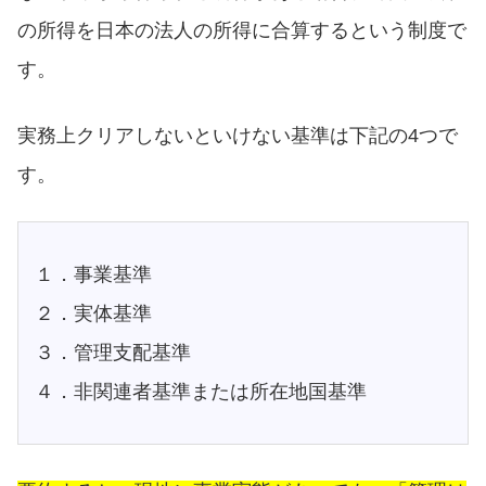
の所得を日本の法人の所得に合算するという制度で
す。
実務上クリアしないといけない基準は下記の4つで
す。
１．事業基準
２．実体基準
３．管理支配基準
４．非関連者基準または所在地国基準