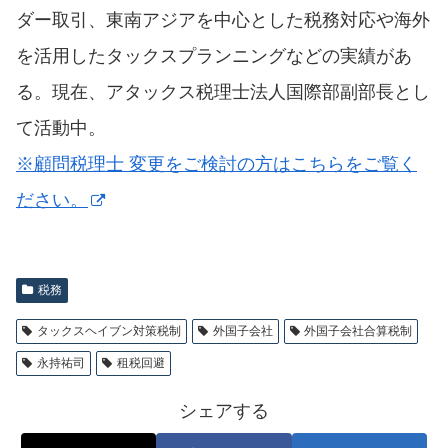
ダー取引、東南アジアを中心とした税務対応や海外
を活用したタックスプランニングなどの実績があ
る。現在、アタックス税理士法人国際部副部長とし
て活動中。
※顧問税理士 変更をご検討の方はこちらをご覧く
ださい。
税務
タックスヘイブン対策税制
外国子会社
外国子会社合算税制
永持祐司
租税回避
シェアする