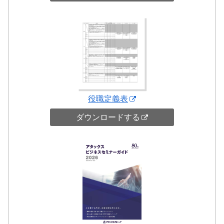
役職定義表
ダウンロードする