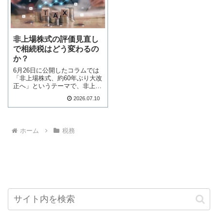
非上場株式の評価見直し
で相続税はどう変わるの
か？
6月26日に公開したコラムでは
「非上場株式、約60年ぶり大改
正へ」というテーマで、非上場
株式の評価方…続きを読む
2026.07.10
ホーム
税務