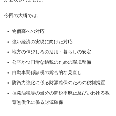
今回の大綱では、
物価高への対応
強い経済の実現に向けた対応
地方の伸びしろの活用・暮らしの安定
公平かつ円滑な納税のための環境整備
自動車関係諸税の総合的な見直し
防衛力強化に係る財源確保のための税制措置
揮発油税等の当分の間税率廃止及びいわゆる教
育無償化に係る財源確保