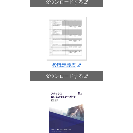
ダウンロードする
役職定義表
ダウンロードする