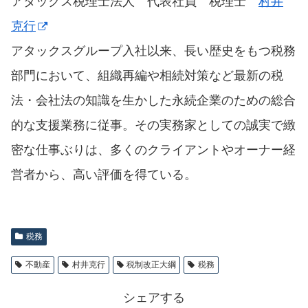
アタックス税理士法人 代表社員 税理士
村井
克行
アタックスグループ入社以来、長い歴史をもつ税務
部門において、組織再編や相続対策など最新の税
法・会社法の知識を生かした永続企業のための総合
的な支援業務に従事。その実務家としての誠実で緻
密な仕事ぶりは、多くのクライアントやオーナー経
営者から、高い評価を得ている。
税務
不動産
村井克行
税制改正大綱
税務
シェアする