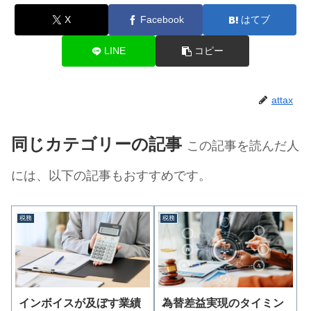
X
Facebook
はてブ
LINE
コピー
attax
同じカテゴリーの記事
この記事を読んだ人
には、以下の記事もおすすめです。
税務
税務
インボイスが及ぼす業績
為替差益実現のタイミン