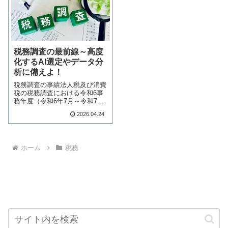
税務調査の最前線～高度
化するAI選定やデータ分
析に備えよ！
税務調査の事績法人税及び消費
税の税務調査における令和6事
務年度（令和6年7月～令和7年
6月）の実地調…続きを読む
2026.04.24
ホーム
税務