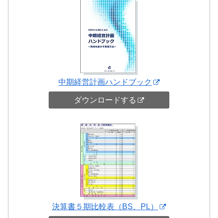
中期経営計画ハンドブック
ダウンロードする
決算書５期比較表（BS、PL）