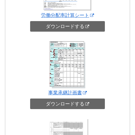
労働分配率計算シート
ダウンロードする
事業承継計画書
ダウンロードする