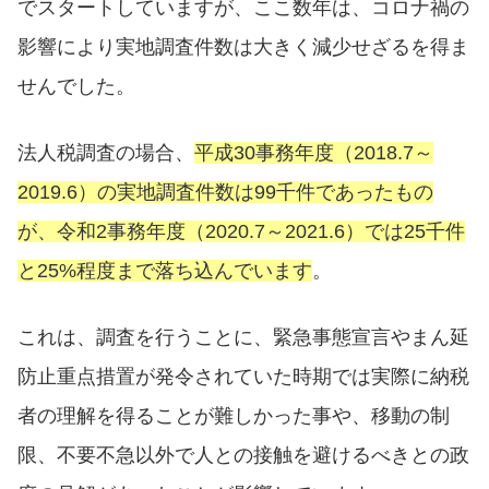
でスタートしていますが、ここ数年は、コロナ禍の
影響により実地調査件数は大きく減少せざるを得ま
せんでした。
法人税調査の場合、
平成30事務年度（2018.7～
2019.6）の実地調査件数は99千件であったもの
が、令和2事務年度（2020.7～2021.6）では25千件
と25%程度まで落ち込んでいます
。
これは、調査を行うことに、緊急事態宣言やまん延
防止重点措置が発令されていた時期では実際に納税
者の理解を得ることが難しかった事や、移動の制
限、不要不急以外で人との接触を避けるべきとの政