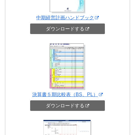
中期経営計画ハンドブック
ダウンロードする
決算書５期比較表（BS、PL）
ダウンロードする