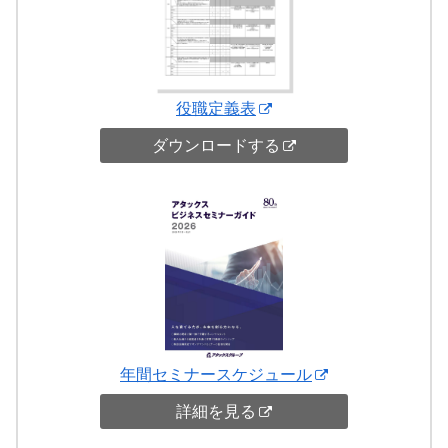
役職定義表
ダウンロードする
年間セミナースケジュール
詳細を見る