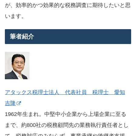
が、効率的かつ効果的な税務調査に期待したいと思
います。
筆者紹介
アタックス税理士法人 代表社員 税理士 愛知
吉隆
1962年生まれ。中堅中小企業から上場企業に至る
まで、約800社の税務顧問先の業務執行責任者とし
て、税務対応のみならず、事業承継や後継者支援、