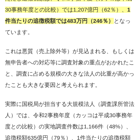
30事務年度との比較）では1,207億円（62％）、
1
件当たりの追徴税額では483万円（246％）
となっ
ています。
これは悪質（売上除外等）が見込まれる、もしくは
無申告者への対応等に調査対象の重点がおかれたこ
と、調査に占める規模の大きな法人の比重が高かっ
たことも大きな要因と考えられます。
実際に国税局が担当する大規模法人（調査課所管法
人）では、令和2事務年度（カッコは平成30事務年
度との比較）の実地調査件数は1,166件（48%）、
追徴税額635億円（79％）、1件当たりの追徴税額