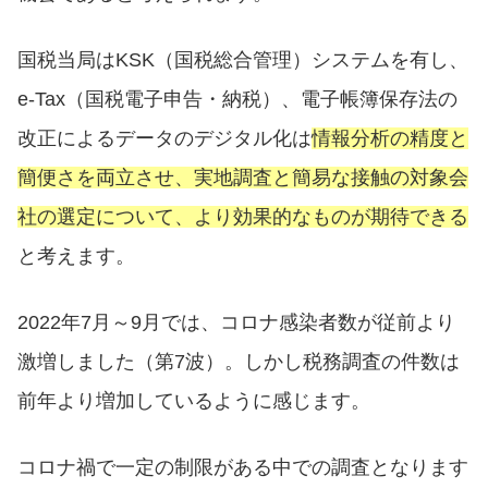
国税当局はKSK（国税総合管理）システムを有し、
e-Tax（国税電子申告・納税）、電子帳簿保存法の
改正によるデータのデジタル化は
情報分析の精度と
簡便さを両立させ、実地調査と簡易な接触の対象会
社の選定について、より効果的なものが期待できる
と考えます。
2022年7月～9月では、コロナ感染者数が従前より
激増しました（第7波）。しかし税務調査の件数は
前年より増加しているように感じます。
コロナ禍で一定の制限がある中での調査となります