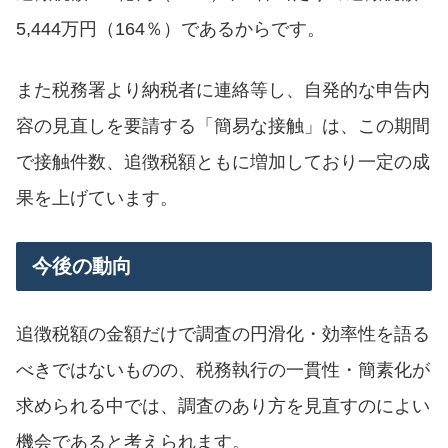
5,444万円（164％）であるからです。
また税務署より納税者に連絡等し、自発的な申告内
容の見直しを要請する「簡易な接触」は、この期間
で接触件数、追徴税額ともに増加しており一定の成
果を上げています。
今後の動向
追徴税額の金額だけで調査の円滑化・効率性を語る
べきではないものの、税務執行の一貫性・簡素化が
求められる中では、調査のあり方を見直すのによい
機会であると考えられます。