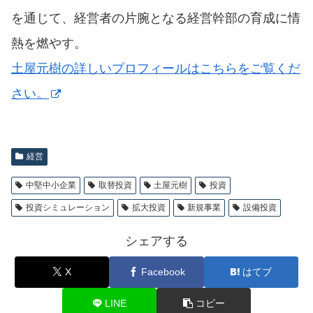
を通じて、経営者の片腕となる経営幹部の育成に情
熱を燃やす。
土屋元樹の詳しいプロフィールはこちらをご覧くだ
さい。
経営
中堅中小企業
取替投資
土屋元樹
投資
投資シミュレーション
拡大投資
新規事業
設備投資
シェアする
X
Facebook
はてブ
LINE
コピー