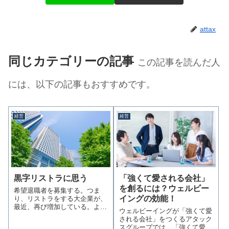
attax
同じカテゴリーの記事
この記事を読んだ人
には、以下の記事もおすすめです。
経営
経営
黒字リストラに思う
「強くて愛される会社」
を創るには？ウェルビー
希望退職者を募集する。つま
イングの効能！
り、リストラをする大企業が、
最近、再び増加している。より
ウェルビーイングが「強くて愛
ひどいのは、そのう…続きを読
される会社」をつくるアタック
む
スグループでは、「強くて愛さ