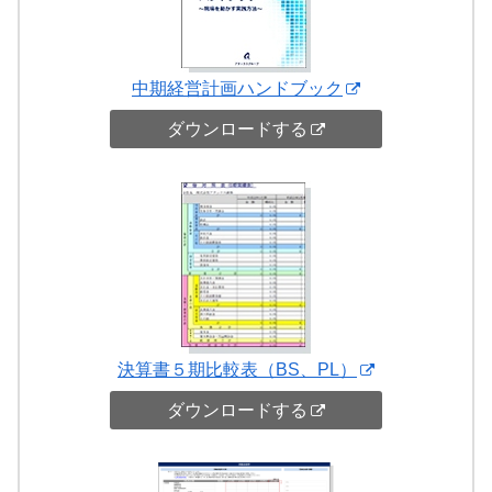
中期経営計画ハンドブック
ダウンロードする
決算書５期比較表（BS、PL）
ダウンロードする