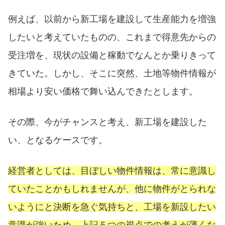
例えば、以前から新工場を建設して生産能力を増強
したいと考えていたものの、これまで得意先からの
受注増を、現状の設備と稼動でなんとか乗りきって
きていた。しかし、そこに突然、土地等物件情報が
相場より安い価格で舞い込んできたとします。
その際、今がチャンスと考え、新工場を建設した
い、となるケースです。
経営者としては、目ぼしい物件情報は、常に意識し
ていたことかもしれませんが、他に物件がとられな
いようにと決断を急ぐ気持ちと、工場を新設したい