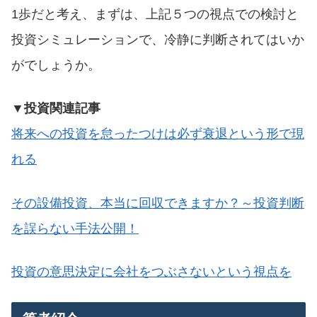
1歩だと考え、まずは、上記５つの視点での検討と
投資シミュレーションで、冷静に判断されてはいか
がでしょうか。
▼投資関連記事
将来への投資を怠ったつけは必ず衰退という形で現
れる
その設備投資、本当に回収できますか？～投資判断
を誤らない手法公開！
投資の意思決定に会社をつぶさないという視点を