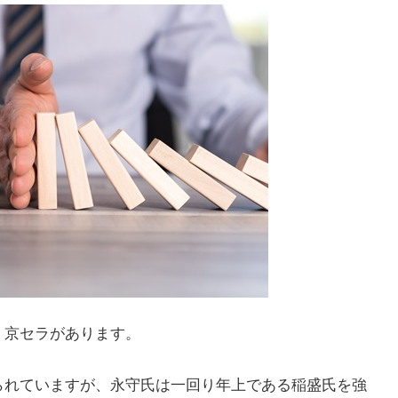
、京セラがあります。
られていますが、永守氏は一回り年上である稲盛氏を強