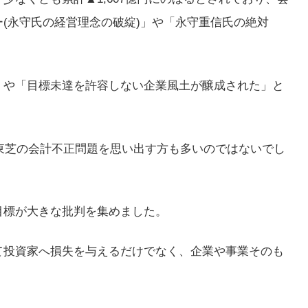
(永守氏の経営理念の破綻)」や「永守重信氏の絶対
」や「目標未達を許容しない企業風土が醸成された」と
た東芝の会計不正問題を思い出す方も多いのではないでし
目標が大きな批判を集めました。
て投資家へ損失を与えるだけでなく、企業や事業そのも