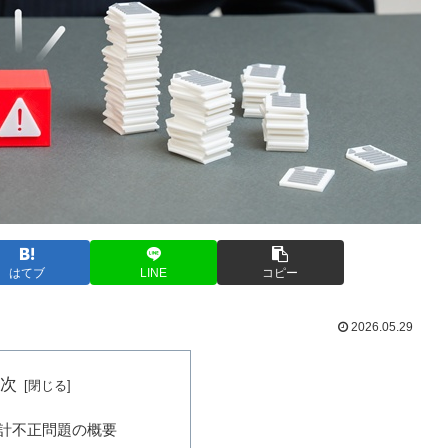
はてブ
LINE
コピー
2026.05.29
目次
計不正問題の概要