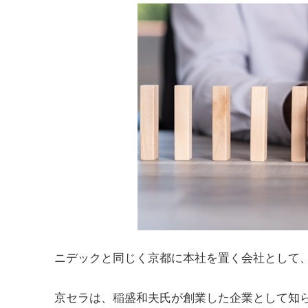
ニデックと同じく京都に本社を置く会社として
京セラは、稲盛和夫氏が創業した企業として知