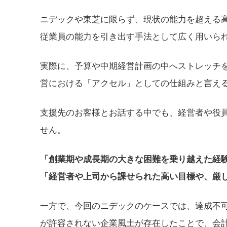
ニデックや東芝に限らず、現状の能力を超える
従業員の能力を引き出す手法として広く用いら
実際に、予算や中期経営計画の中へストレッチ
営における「アクセル」としての仕組みと言え
支援先のお客様とお話する中でも、経営者や役
せん。
「創業期や成長期の大きな困難を乗り越えた経
「経営者や上司から課せられた高い目標や、厳
一方で、今回のニデックのケースでは、達成不
が許容されない企業風土が存在したことで、会