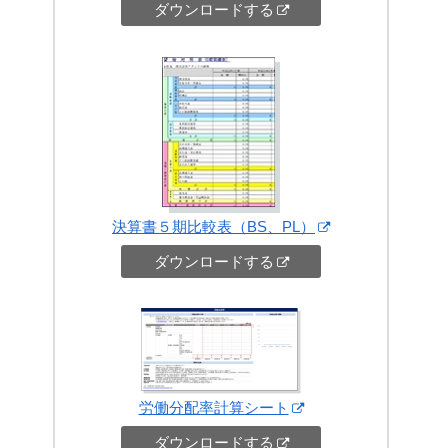
ダウンロードする
決算書５期比較表（BS、PL）
ダウンロードする
労働分配率計算シート
ダウンロードする