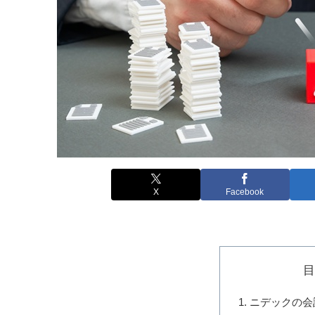
X
Facebook
ニデックの会