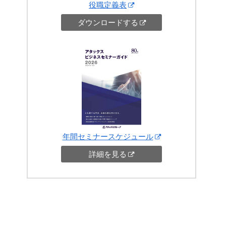
役職定義表
ダウンロードする
年間セミナースケジュール
詳細を見る