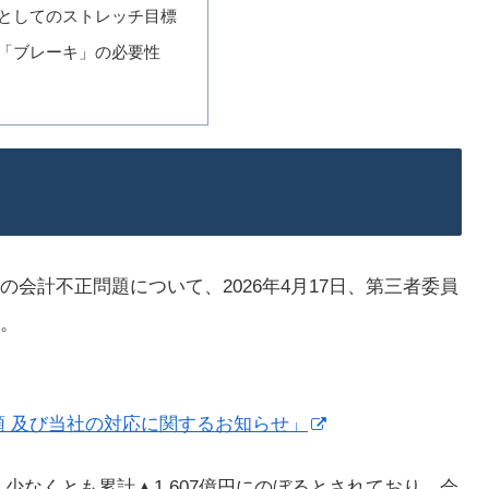
としてのストレッチ目標
「ブレーキ」の必要性
の会計不正問題について、2026年4月17日、第三者委員
た。
 及び当社の対応に関するお知らせ」
少なくとも累計▲1,607億円にのぼるとされており、会