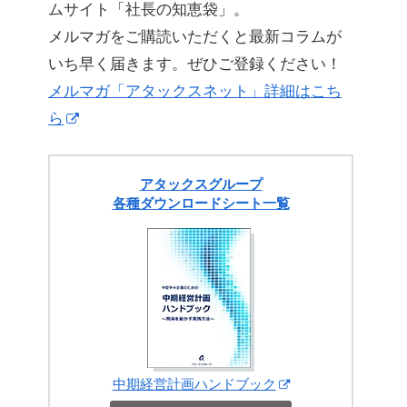
ムサイト「社長の知恵袋」。
メルマガをご購読いただくと最新コラムが
いち早く届きます。ぜひご登録ください！
メルマガ「アタックスネット」詳細はこち
ら
アタックスグループ
各種ダウンロードシート一覧
中期経営計画ハンドブック