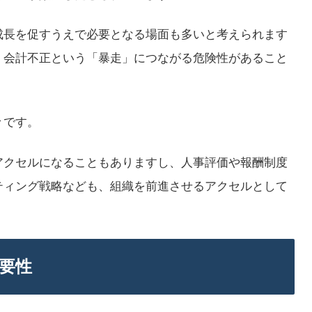
成長を促すうえで必要となる場面も多いと考えられます
、会計不正という「暴走」につながる危険性があること
々です。
アクセルになることもありますし、人事評価や報酬制度
ティング戦略なども、組織を前進させるアクセルとして
要性