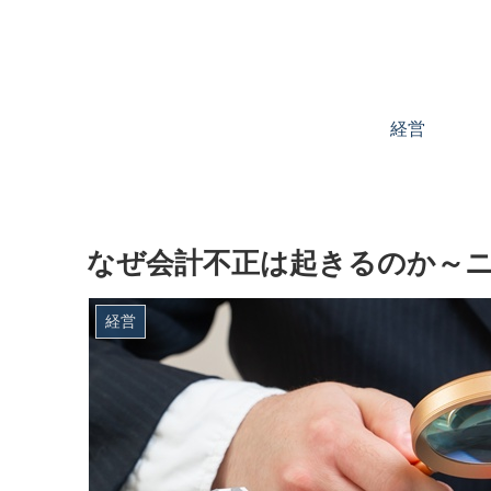
経営
なぜ会計不正は起きるのか～
経営