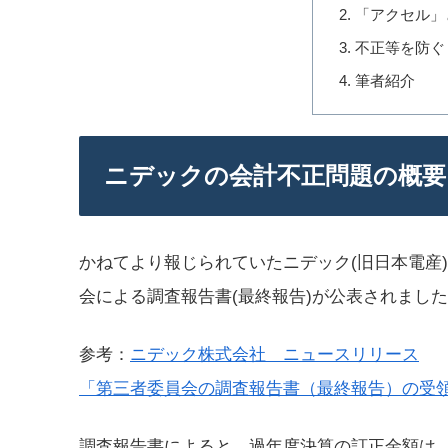
「アクセル」
不正等を防ぐ
筆者紹介
ニデックの会計不正問題の概要
かねてより報じられていたニデック(旧日本電産)
会による調査報告書(最終報告)が公表されまし
参考：
ニデック株式会社 ニュースリリース
「第三者委員会の調査報告書（最終報告）の受領
調査報告書によると、過年度決算の訂正金額は、