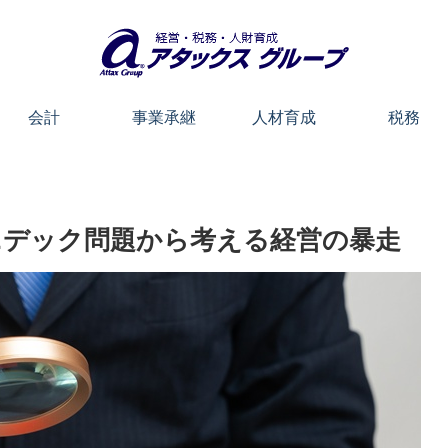
会計
事業承継
人材育成
税務
ニデック問題から考える経営の暴走