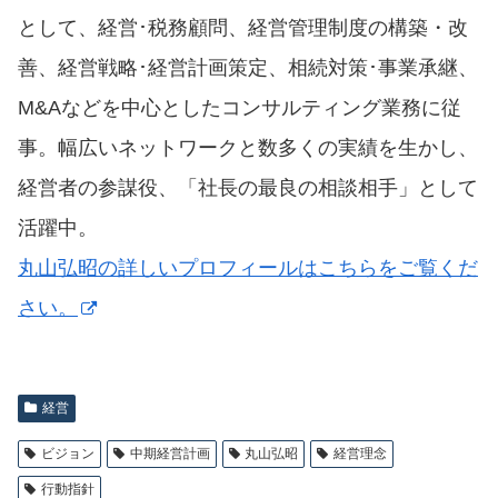
として、経営･税務顧問、経営管理制度の構築・改
善、経営戦略･経営計画策定、相続対策･事業承継、
M&Aなどを中心としたコンサルティング業務に従
事。幅広いネットワークと数多くの実績を生かし、
経営者の参謀役、「社長の最良の相談相手」として
活躍中。
丸山弘昭の詳しいプロフィールはこちらをご覧くだ
さい。
経営
ビジョン
中期経営計画
丸山弘昭
経営理念
行動指針