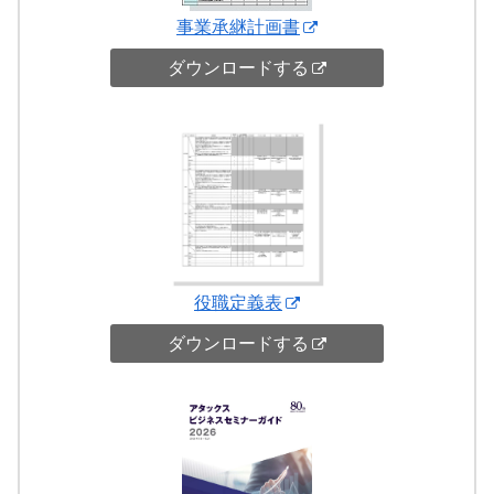
事業承継計画書
ダウンロードする
役職定義表
ダウンロードする