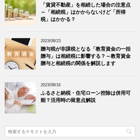
「賃貸不動産」を相続した場合の注意点
～「相続税」はかからないけど「所得
税」はかかる？
2023/08/23
贈与税が非課税となる「教育資金の一括
贈与」は相続税に影響する？～教育資金
贈与と相続税の関係を解説します
2023/08/16
ふるさと納税・住宅ローン控除は併用可
能？活用時の留意点解説