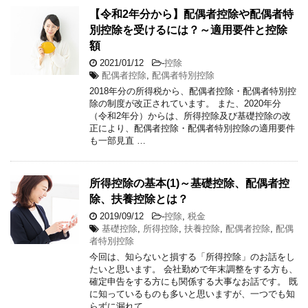
【令和2年分から】配偶者控除や配偶者特
別控除を受けるには？～適用要件と控除
額
2021/01/12
-
控除
配偶者控除
,
配偶者特別控除
2018年分の所得税から、配偶者控除・配偶者特別控
除の制度が改正されています。 また、2020年分
（令和2年分）からは、所得控除及び基礎控除の改
正により、配偶者控除・配偶者特別控除の適用要件
も一部見直 …
所得控除の基本(1)～基礎控除、配偶者控
除、扶養控除とは？
2019/09/12
-
控除
,
税金
基礎控除
,
所得控除
,
扶養控除
,
配偶者控除
,
配偶
者特別控除
今回は、知らないと損する「所得控除」のお話をし
たいと思います。 会社勤めで年末調整をする方も、
確定申告をする方にも関係する大事なお話です。 既
に知っているものも多いと思いますが、一つでも知
らずに漏れて …