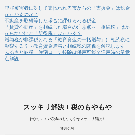
犯罪被害者に対して支払われる市からの「支援金」は税金
がかかるのか？
不動産を取得等した場合に課せられる税金
「賃貸不動産」を相続した場合の注意点～「相続税」はか
からないけど「所得税」はかかる？
贈与税が非課税となる「教育資金の一括贈与」は相続税に
影響する？～教育資金贈与と相続税の関係を解説します
ふるさと納税・住宅ローン控除は併用可能？活用時の留意
点解説
スッキリ解決！税のもやもや
わかりにくい税金のもやもやをスッキリ解説！
運営会社