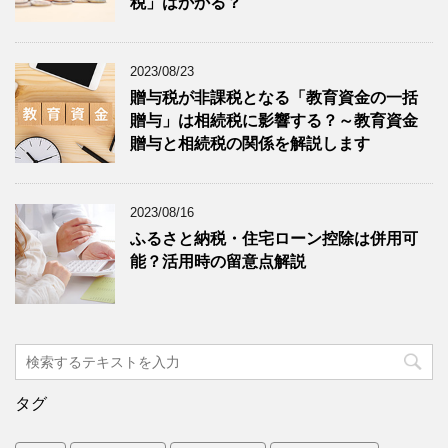
税」はかかる？
2023/08/23
贈与税が非課税となる「教育資金の一括
贈与」は相続税に影響する？～教育資金
贈与と相続税の関係を解説します
2023/08/16
ふるさと納税・住宅ローン控除は併用可
能？活用時の留意点解説
タグ