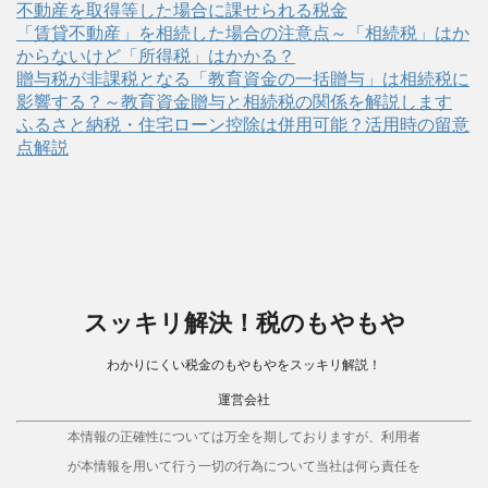
不動産を取得等した場合に課せられる税金
「賃貸不動産」を相続した場合の注意点～「相続税」はか
からないけど「所得税」はかかる？
贈与税が非課税となる「教育資金の一括贈与」は相続税に
影響する？～教育資金贈与と相続税の関係を解説します
ふるさと納税・住宅ローン控除は併用可能？活用時の留意
点解説
スッキリ解決！税のもやもや
わかりにくい税金のもやもやをスッキリ解説！
運営会社
本情報の正確性については万全を期しておりますが、利用者
が本情報を用いて行う一切の行為について当社は何ら責任を