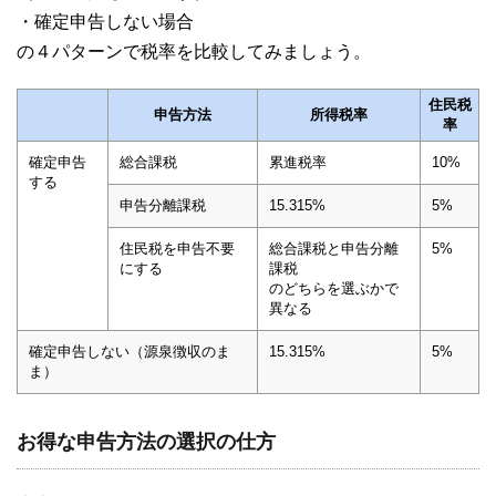
・確定申告しない場合
の４パターンで税率を比較してみましょう。
住民税
申告方法
所得税率
率
確定申告
総合課税
累進税率
10%
する
申告分離課税
15.315%
5%
住民税を申告不要
総合課税と申告分離
5%
にする
課税
のどちらを選ぶかで
異なる
確定申告しない（源泉徴収のま
15.315%
5%
ま）
お得な申告方法の選択の仕方