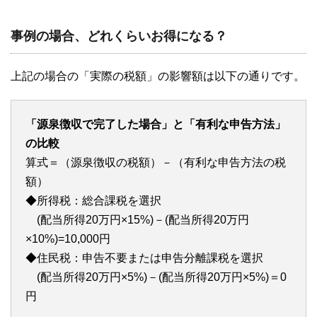
事例の場合、どれくらいお得になる？
上記の場合の「実際の税額」の影響額は以下の通りです。
「源泉徴収で完了した場合」と「有利な申告方法」
の比較
算式＝（源泉徴収の税額）－（有利な申告方法の税
額）
◆所得税：総合課税を選択
(配当所得20万円×15%)－(配当所得20万円
×10%)=10,000円
◆住民税：申告不要または申告分離課税を選択
(配当所得20万円×5%)－(配当所得20万円×5%)＝0
円