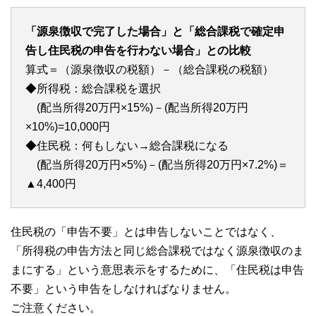
「源泉徴収で完了した場合」と「総合課税で確定申
告し住民税の申告を行わない場合」との比較
算式＝（源泉徴収の税額）－（総合課税の税額）
◆所得税：総合課税を選択
(配当所得20万円×15%)－(配当所得20万円
×10%)=10,000円
◆住民税：何もしない→総合課税になる
(配当所得20万円×5%)－(配当所得20万円×7.2%)＝
▲4,400円
住民税の「申告不要」とは申告しないことではなく、
「所得税の申告方法と同じ総合課税ではなく源泉徴収のま
まにする」という意思表示をするために、「住民税は申告
不要」という申告をしなければなりません。
ご注意ください。