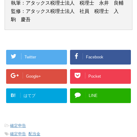
執筆：アタックス税理士法人 税理士 永井 良輔
監修：アタックス税理士法人 社員 税理士 入
駒 慶吾
Twitter
Facebook
Google+
Pocket
B!
はてブ
LINE
-
確定申告
-
確定申告
,
配当金