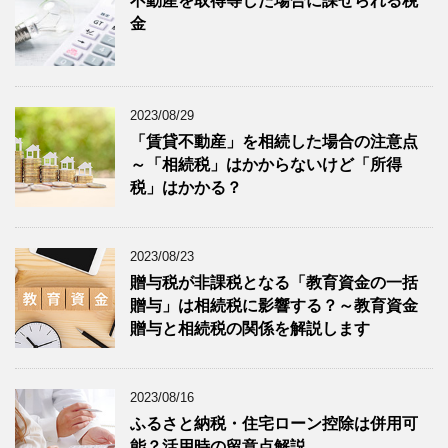
不動産を取得等した場合に課せられる税
金
2023/08/29
「賃貸不動産」を相続した場合の注意点
～「相続税」はかからないけど「所得
税」はかかる？
2023/08/23
贈与税が非課税となる「教育資金の一括
贈与」は相続税に影響する？～教育資金
贈与と相続税の関係を解説します
2023/08/16
ふるさと納税・住宅ローン控除は併用可
能？活用時の留意点解説