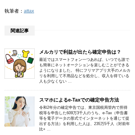
執筆者：
attax
関連記事
メルカリで利益が出たら確定申告は？
最近ではスマートフォン一つあれば、いつでも誰で
も簡単にネットオークションを楽しむことができる
ようになりました。 特にフリマアプリ大手のメルカ
リを利用して不用品などを処分し、収入を得ている
人も少なくない …
スマホによるe-Taxでの確定申告方法
令和2年分の確定申告では、東京国税局管内で所得
税等を申告した609万3千人のうち、e-Tax（申告書
等を電子データの形式でインターネットを通じて提
出する方法）を利用した人は、235万5千人（対前年
比+ …