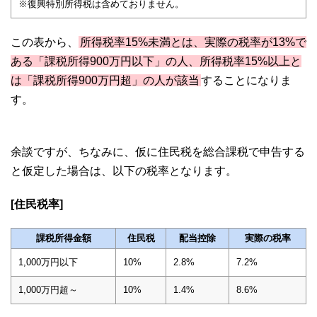
※復興特別所得税は含めておりません。
この表から、
所得税率15%未満とは、実際の税率が13%で
ある「課税所得900万円以下」の人、所得税率15%以上と
は「課税所得900万円超」の人が該当
することになりま
す。
余談ですが、ちなみに、仮に住民税を総合課税で申告する
と仮定した場合は、以下の税率となります。
[住民税率]
課税所得金額
住民税
配当控除
実際の税率
1,000万円以下
10%
2.8%
7.2%
1,000万円超～
10%
1.4%
8.6%