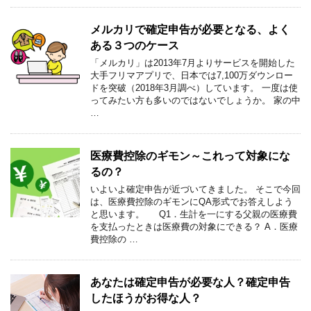
メルカリで確定申告が必要となる、よく
ある３つのケース
「メルカリ」は2013年7月よりサービスを開始した
大手フリマアプリで、日本では7,100万ダウンロー
ドを突破（2018年3月調べ）しています。 一度は使
ってみたい方も多いのではないでしょうか。 家の中
…
医療費控除のギモン～これって対象にな
るの？
いよいよ確定申告が近づいてきました。 そこで今回
は、医療費控除のギモンにQA形式でお答えしよう
と思います。 Q1．生計を一にする父親の医療費
を支払ったときは医療費の対象にできる？ A．医療
費控除の …
あなたは確定申告が必要な人？確定申告
したほうがお得な人？