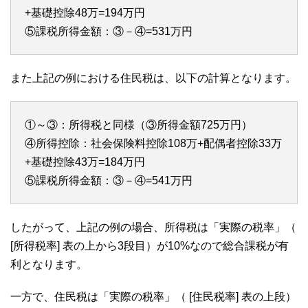
+基礎控除48万=194万円
⑤課税所得金額：③－④=531万円
また上記の例における住民税は、以下の計算となります。
①～③：所得税と同様（③所得金額725万円）
④所得控除：社会保険料控除108万+配偶者控除33万
+基礎控除43万=184万円
⑤課税所得金額：③－④=541万円
したがって、上記の例の場合、所得税は「実際の税率」（
[所得税率] 表の上から3段目）が10%なので総合課税が有
利となります。
一方で、住民税は「実際の税率」（ [住民税率] 表の上段）