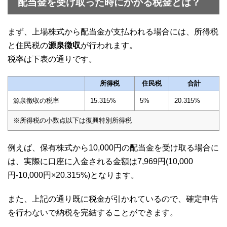
配当金を受け取った時にかかる税金とは？
まず、上場株式から配当金が支払われる場合には、所得税
と住民税の
源泉徴収
が行われます。
税率は下表の通りです。
所得税
住民税
合計
源泉徴収の税率
15.315%
5%
20.315%
※所得税の小数点以下は復興特別所得税
例えば、保有株式から10,000円の配当金を受け取る場合に
は、実際に口座に入金される金額は7,969円(10,000
円-10,000円×20.315%)となります。
また、上記の通り既に税金が引かれているので、確定申告
を行わないで納税を完結することができます。