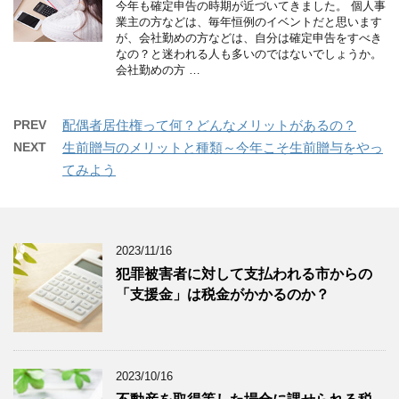
今年も確定申告の時期が近づいてきました。 個人事
業主の方などは、毎年恒例のイベントだと思います
が、会社勤めの方などは、自分は確定申告をすべき
なの？と迷われる人も多いのではないでしょうか。
会社勤めの方 …
PREV
配偶者居住権って何？どんなメリットがあるの？
NEXT
生前贈与のメリットと種類～今年こそ生前贈与をやっ
てみよう
2023/11/16
犯罪被害者に対して支払われる市からの
「支援金」は税金がかかるのか？
2023/10/16