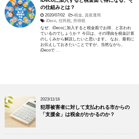
iDecoに加入すると税金面で得になる、そ
の仕組みとは？
2020/07/02
-
税金
,
資産運用
iDeco
,
住民税
,
所得税
なぜ、iDecoに加入すると税金面でお得、と言われ
ているのでしょうか？ 今日は、その理由を税金計算
のしくみから解説したいと思います。 なお、最初に
お伝えしておきたいことですが、当然ながら、
iDecoで …
2023/11/16
犯罪被害者に対して支払われる市からの
「支援金」は税金がかかるのか？