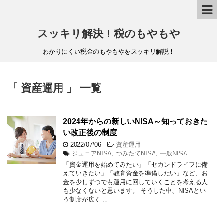
スッキリ解決！税のもやもや
わかりにくい税金のもやもやをスッキリ解説！
「 資産運用 」 一覧
2024年からの新しいNISA～知っておきた
い改正後の制度
2022/07/06
-
資産運用
ジュニアNISA
,
つみたてNISA
,
一般NISA
「資金運用を始めてみたい」「セカンドライフに備
えていきたい」「教育資金を準備したい」など、お
金を少しずつでも運用に回していくことを考える人
も少なくないと思います。 そうした中、NISAとい
う制度が広く …