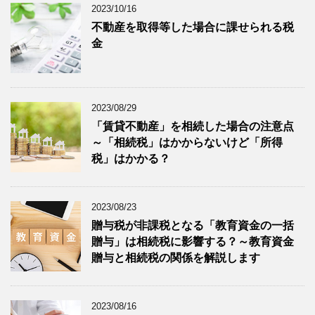
2023/10/16
不動産を取得等した場合に課せられる税
金
2023/08/29
「賃貸不動産」を相続した場合の注意点
～「相続税」はかからないけど「所得
税」はかかる？
2023/08/23
贈与税が非課税となる「教育資金の一括
贈与」は相続税に影響する？～教育資金
贈与と相続税の関係を解説します
2023/08/16