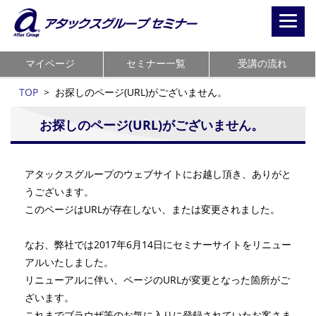
Toggl
navig
マイページ
セミナー一覧
受講の流れ
TOP
>
お探しのページ(URL)がございません。
お探しのページ(URL)がございません。
アタックスグループのウェブサイトにお越し頂き、ありがと
うございます。
このページはURLが存在しない、または変更されました。
なお、弊社では2017年6月14日にセミナーサイトをリニュー
アルいたしました。
リニューアルに伴い、ページのURLが変更となった箇所がご
ざいます。
これまでブラウザ等のお気に入りに登録されていたお客さま