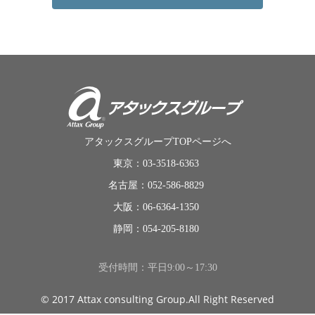
アタックスグループTOPページへ
東京：03-3518-6363
名古屋：052-586-8829
大阪：06-6364-1350
静岡：054-205-8180
受付時間：平日9:00～17:30
© 2017 Attax consulting Group.All Right Reserved