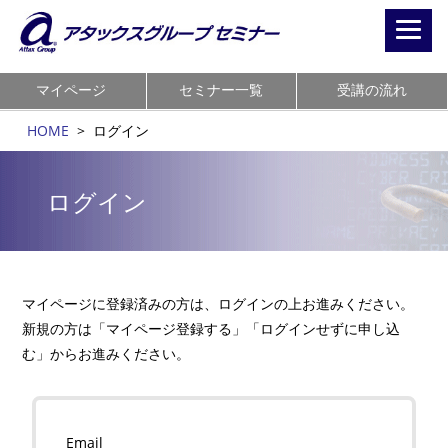
Toggl
navig
マイページ
セミナー一覧
受講の流れ
HOME
>
ログイン
ログイン
マイページに登録済みの方は、ログインの上お進みください。
新規の方は「マイページ登録する」「ログインせずに申し込
む」からお進みください。
Email