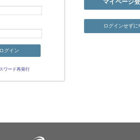
マイページ
ログインせずに
ログイン
スワード再発行