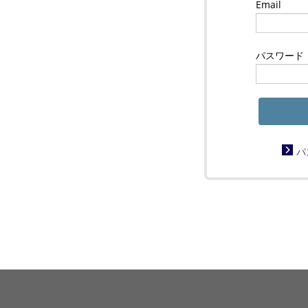
Email
パスワード
パ