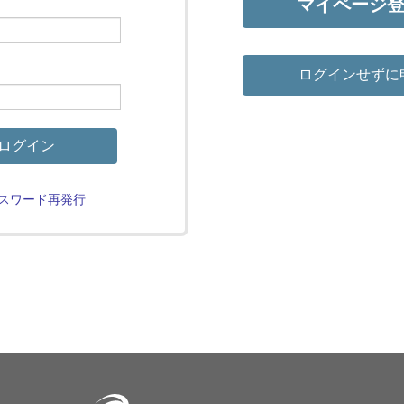
マイページ
ログインせずに
ログイン
スワード再発行