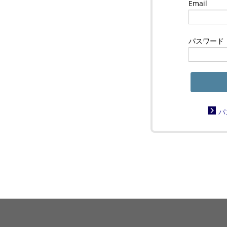
Email
パスワード
パ