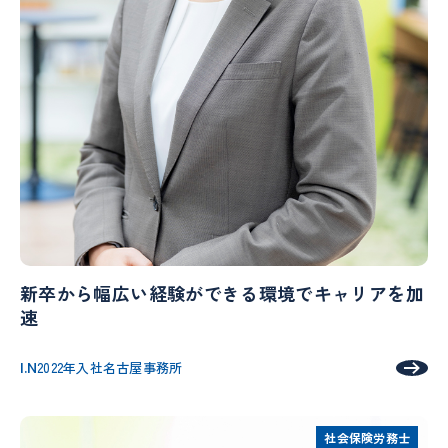
新卒から幅広い経験ができる環境でキャリアを加
速
I.N
2022年入社
名古屋事務所
社会保険労務士