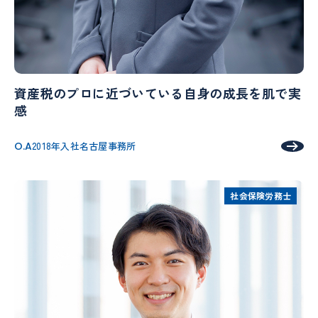
資産税のプロに近づいている自身の成長を肌で実
感
O.A
2018年入社
名古屋事務所
社会保険労務士