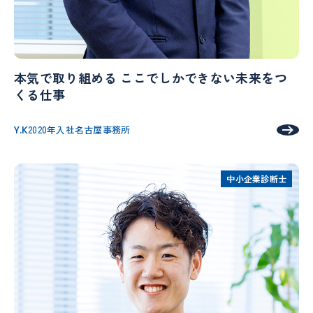
本気で取り組める ここでしかできない未来をつ
くる仕事
Y.K
2020年入社
名古屋事務所
中小企業診断士