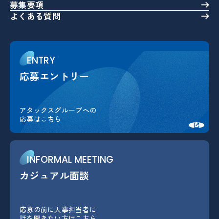
募集要項
よくある質問
ENTRY
応募エントリー
応募エントリー
アタックスグループへの
応募はこちら
INFORMAL MEETING
カジュアル面談
カジュアル面談
応募の前に人事担当者に
話を聞きたい方はこちら