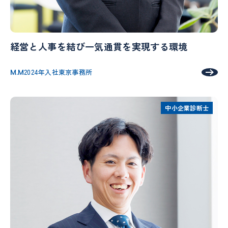
経営と人事を結び一気通貫を実現する環境
M.M
2024年入社
東京事務所
中小企業診断士