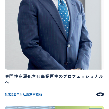
専門性を深化させ事業再生のプロフェッショナル
へ
N.S
2022年入社
東京事務所