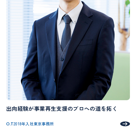
出向経験が事業再生支援のプロへの道を拓く
O.T
2018年入社
東京事務所