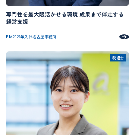
専門性を最大限活かせる環境 成果まで伴走する
経営支援
F.M
2021年入社
名古屋事務所
税理士