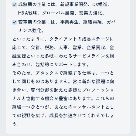
成熟期の企業には、新規事業開発、DX推進、
M&A戦略、グローバル展開、営業力強化。
変革期の企業には、事業再生、組織再編、ガバ
ナンス強化。
といったように、クライアントの成長ステージに
応じて、会計、税務、人事、営業、企業買収、金
融支援といった多岐にわたるサービスラインを組
み合わせ、包括的にサポートします。
そのため、アタックスで経験する仕事は、一つと
して同じものはありません。常に新たな課題に向
き合い、専門分野を超えた多様なプロフェッショ
ナルと協働する機会が豊富にあります。これらの
経験一つひとつが、あなたのコンサルタントとし
ての視野を広げ、成長を加速させてくれるでしょ
う。