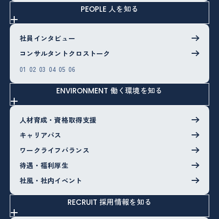
人を知る
PEOPLE
社員インタビュー
コンサルタントクロストーク
01
02
03
04
05
06
働く環境を知る
ENVIRONMENT
人材育成・資格取得支援
キャリアパス
ワークライフバランス
待遇・福利厚生
社風・社内イベント
採用情報を知る
RECRUIT