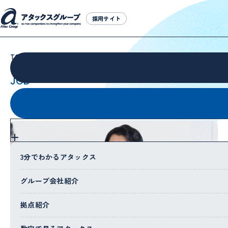
採用サイト
採用サイト
TOP
アタックスの仕事を知る
JOB
アタックスの
仕事を知る
3分でわかるアタックス
グループ会社紹介
拠点紹介