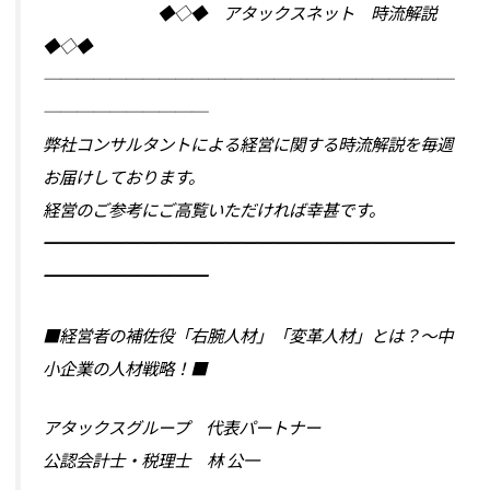
◆◇◆ アタックスネット 時流解説
◆◇◆
─────────────────────────
──────────
弊社コンサルタントによる経営に関する時流解説を毎週
お届けしております。
経営のご参考にご高覧いただければ幸甚です。
━━━━━━━━━━━━━━━━━━━━━━━━━
━━━━━━━━━━
■経営者の補佐役「右腕人材」「変革人材」とは？～中
小企業の人材戦略！■
アタックスグループ 代表パートナー
公認会計士・税理士 林 公一