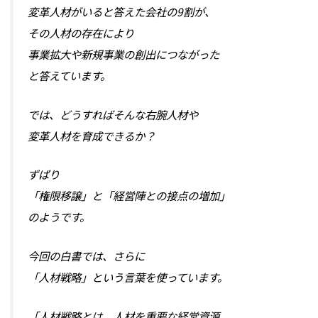
変革人材がいると答えた会社の9割が、
その人材の存在により
事業拡大や新規事業の創出につながった
と答えています。
では、どうすればそんな右腕人材や
変革人材を育成できるか？
ずばり
「権限移譲」と「経営陣との接点の増加」
のようです。
今回の白書では、さらに
「人材戦略」という言葉を使っています。
「人材戦略とは、人材を重要な経営資源