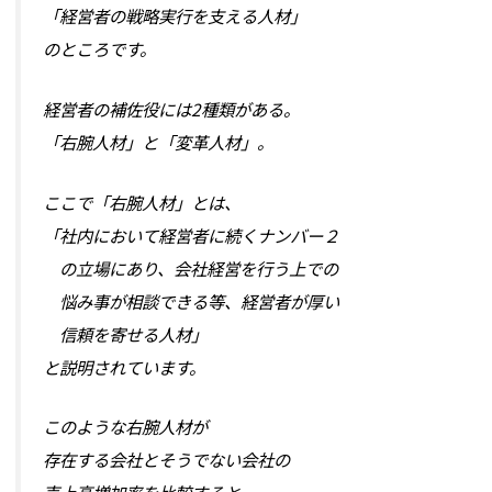
「経営者の戦略実行を支える人材」
のところです。
経営者の補佐役には2種類がある。
「右腕人材」と「変革人材」。
ここで「右腕人材」とは、
「社内において経営者に続くナンバー２
の立場にあり、会社経営を行う上での
悩み事が相談できる等、経営者が厚い
信頼を寄せる人材」
と説明されています。
このような右腕人材が
存在する会社とそうでない会社の