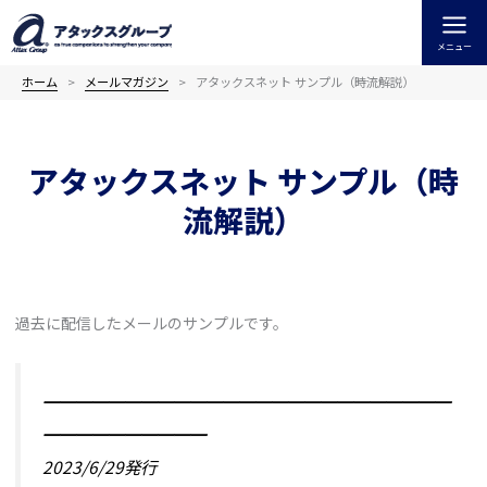
内
容
メニュー
を
ス
ホーム
メールマガジン
アタックスネット サンプル（時流解説）
キ
ッ
プ
アタックスネット サンプル（時
流解説）
過去に配信したメールのサンプルです。
━━━━━━━━━━━━━━━━━━━━━━━━━
━━━━━━━━━━
2023/6/29発行