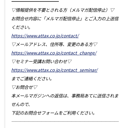
━━━━━━━━━━━
▽情報提供を不要とされる方（メルマガ配信停止）▽
お問合せ内容に「メルマガ配信停止」とご入力の上送信
ください。
https://www.attax.co.jp/contact/
▽メールアドレス、住所等、変更のある方▽
https://www.attax.co.jp/contact_change/
▽セミナー受講お問い合わせ▽
https://www.attax.co.jp/contact_seminar/
までご連絡ください。
▽お問合せ▽
本メールマガジンへの返信は、事務局あてに送信されま
せんので、
下記のお問合せフォームをご利用ください。
─────────────────────────