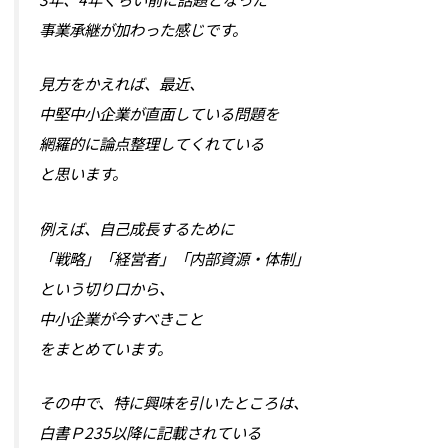
事業承継が加わった感じです。
見方をかえれば、最近、
中堅中小企業が直面している問題を
網羅的に論点整理してくれている
と思います。
例えば、自己成長するために
「戦略」「経営者」「内部資源・体制」
という切り口から、
中小企業が今すべきこと
をまとめています。
その中で、特に興味を引いたところは、
白書Ｐ235以降に記載されている