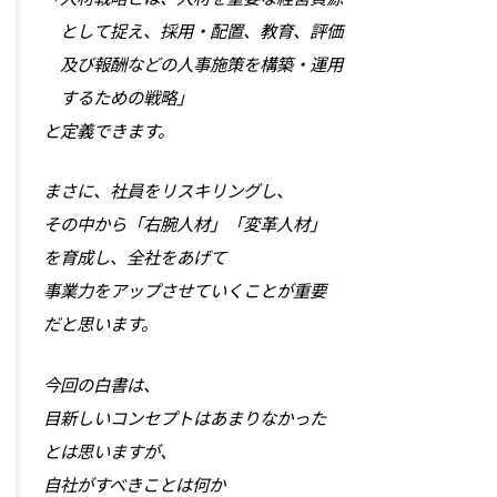
として捉え、採用・配置、教育、評価
及び報酬などの人事施策を構築・運用
するための戦略」
と定義できます。
まさに、社員をリスキリングし、
その中から「右腕人材」「変革人材」
を育成し、全社をあげて
事業力をアップさせていくことが重要
だと思います。
今回の白書は、
目新しいコンセプトはあまりなかった
とは思いますが、
自社がすべきことは何か