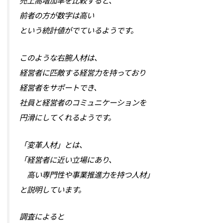
売上高増加率を比較すると、
前者の方が数字は高い
という統計値がでているようです。
このような右腕人材は、
経営者に匹敵する経営力を持っており
経営者をサポートでき、
社員と経営者のコミュニケーションを
円滑にしてくれるようです。
「変革人材」とは、
「経営者に近い立場にあり、
高い専門性や事業推進力を持つ人材」
と説明しています。
調査によると