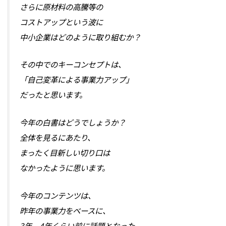
さらに原材料の高騰等の
コストアップという波に
中小企業はどのように取り組むか？
その中でのキーコンセプトは、
「自己変革による事業力アップ」
だったと思います。
今年の白書はどうでしょうか？
全体を見るにあたり、
まったく目新しい切り口は
なかったように思います。
今年のコンテンツは、
昨年の事業力をベースに、
3年、4年くらい前に話題となった