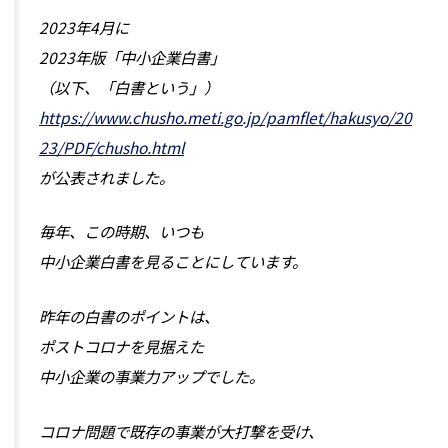
2023年4月に
2023年版「中小企業白書」
（以下、「白書という」）
https://www.chusho.meti.go.jp/pamflet/hakusyo/20
23/PDF/chusho.html
が公表されました。
毎年、この時期、いつも
中小企業白書を見ることにしています。
昨年の白書のポイントは、
ポストコロナを見据えた
中小企業の事業力アップでした。
コロナ問題で既存の事業が大打撃を受け、