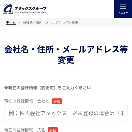
内
容
メニュー
を
ス
ホーム
会社名・住所・メールアドレス等変更
キ
ッ
プ
会社名・住所・メールアドレス等
変更
◆現在の登録情報（変更前）をご入力ください
現在の登録情報：会社名
必須
現在の登録情報：氏名
必須