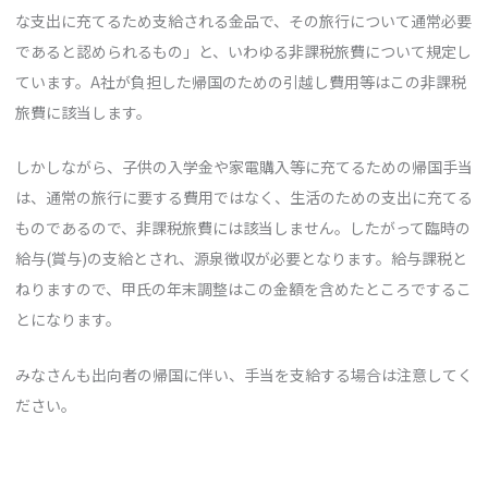
な支出に充てるため支給される金品で、その旅行について通常必要
であると認められるもの」と、いわゆる非課税旅費について規定し
ています。A社が負担した帰国のための引越し費用等はこの非課税
旅費に該当します。
しかしながら、子供の入学金や家電購入等に充てるための帰国手当
は、通常の旅行に要する費用ではなく、生活のための支出に充てる
ものであるので、非課税旅費には該当しません。したがって臨時の
給与(賞与)の支給とされ、源泉徴収が必要となります。給与課税と
ねりますので、甲氏の年末調整はこの金額を含めたところでするこ
とになります。
みなさんも出向者の帰国に伴い、手当を支給する場合は注意してく
ださい。