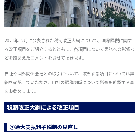
2021年12月に公表された税制改正大綱について、国際課税に関す
る改正項目をご紹介するとともに、各項目について実務への影響な
どを踏まえたコメントをさせて頂きます。
自社や国外関係会社との取引について、該当する項目については詳
細を確認していただき、自社の課税関係について影響を確認する事
をお勧めします。
税制改正大綱による改正項目
①過大支払利子税制の見直し