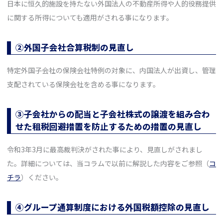
日本に恒久的施設を持たない外国法人の不動産所得や人的役務提供
に関する所得についても適用がされる事になります。
②外国子会社合算税制の見直し
特定外国子会社の保険会社特例の対象に、内国法人が出資し、管理
支配されている保険会社を含める事になります。
③子会社からの配当と子会社株式の譲渡を組み合わ
せた租税回避措置を防止するための措置の見直し
令和3年3月に最高裁判決がされた事により、見直しがされまし
た。詳細については、当コラムで以前に解説した内容をご参照（
コ
チラ
）ください。
④グループ通算制度における外国税額控除の見直し