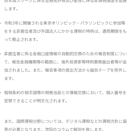
日本版スクークに係る登録免許税及び配当に係る非課税措置を延長
します。
令和3年に開催される東京オリンピック・パラリンピックに参加等
をする非居住者及び外国法人にかかる課税の特例は、適用期限をも
って廃止されます。
非居住者に係る金融口座情報の自動的交換のための報告制度につい
て、報告金融機関等の範囲に、海外投資家等特例業務届出者等が追
加されました。また、報告事項の提出方法から磁気テープを除外し
ます。
租税条約の相手国等の税務当局との情報交換において、個人番号を
受領できることが明文化されます。
また、国際課税分野については、デジタル課税などの課税方針に留
意が必要となります。次回のコラムで解説を致します。