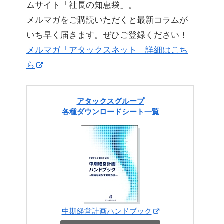
ムサイト「社長の知恵袋」。
メルマガをご購読いただくと最新コラムが
いち早く届きます。ぜひご登録ください！
メルマガ「アタックスネット」詳細はこち
ら
アタックスグループ
各種ダウンロードシート一覧
中期経営計画ハンドブック