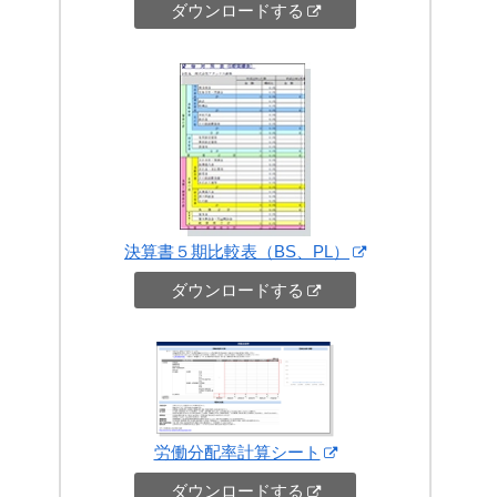
ダウンロードする
決算書５期比較表（BS、PL）
ダウンロードする
労働分配率計算シート
ダウンロードする