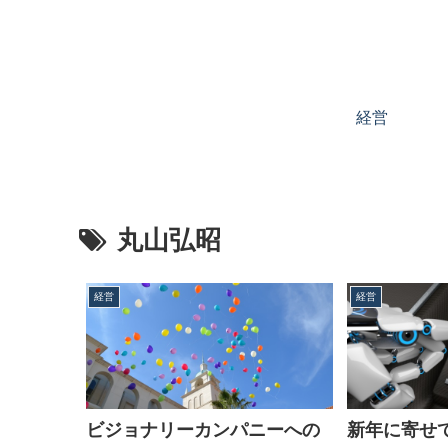
経営
丸山弘昭
経営
経営
ビジョナリーカンパニーへの
新年に寄せ