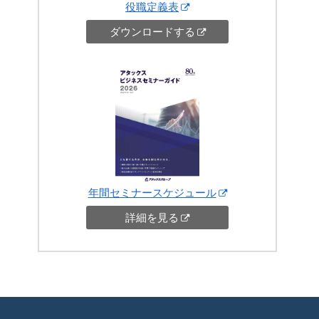
役職定義表
ダウンロードする
年間セミナースケジュール
詳細を見る