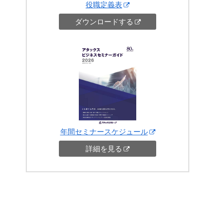
役職定義表
ダウンロードする
年間セミナースケジュール
詳細を見る