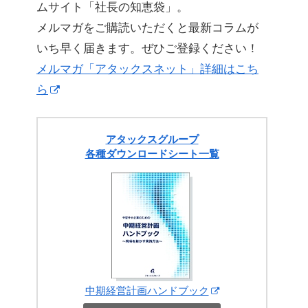
ムサイト「社長の知恵袋」。
メルマガをご購読いただくと最新コラムが
いち早く届きます。ぜひご登録ください！
メルマガ「アタックスネット」詳細はこち
ら
アタックスグループ
各種ダウンロードシート一覧
中期経営計画ハンドブック