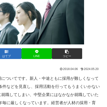
はてブ
LINE
コピー
2018.04.06
2024.05.20
用についてです。新人・中途ともに採用が難しくなって
条件などを見直し、採用活動を行ってもうまくいかない
に就職してしまい、中堅企業にはなかなか就職していた
年毎に厳しくなっています。経営者が人材の採用・育