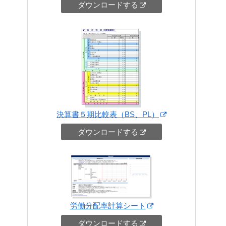
ダウンロードする
決算書５期比較表（BS、PL）
ダウンロードする
労働分配率計算シート
ダウンロードする