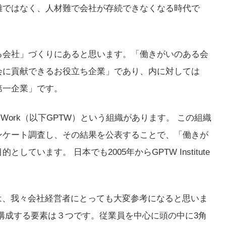
難ではなく、人材難で会社が存続できなくなる時代で
る会社」づくりにあると思います。「働きがいのある会
会に貢献できるお役立ち企業」であり、内に対しては
第一企業」です。
 to Work（以下GPTW）という組織があります。 この組織
ンケート調査し、その結果を公表することで、「働きが
います。 日本でも2005年からGPTW Institute
は、我々会社経営者にとっても大変参考になると思いま
構成する要素は３つです。従業員を中心に頭の中に3角