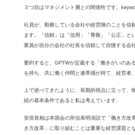
３つ目はマネジメント層との関係性です。keywo
社員が、勤務している会社や経営陣のことを信
ます。「信頼」は「信用」「尊敬」「公正」と
業員が自分の会社の社長を信頼して自慢する会
要約すると、GPTWが定義する「働きがいのあ
を持ち、共に働く仲間と連帯感が持て、経営者
上で述べてきたように、長期的視点に立って、
続の基本条件であると私は考えています。
安倍首相は本国会の所信表明演説で「働き方改
き方改革」に取り組むことは重要な経営課題と