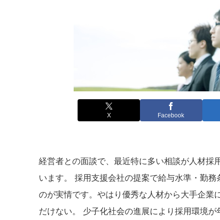
X
Facebook
経営者との面談で、最近特に多い相談が人材採
います。 採用支援会社の提案で給与水準・勤務
のが実情です。やはり優秀な人材から大手企業
だけない。 少子化社会の進展により採用環境が