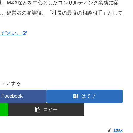
継、M&Aなどを中心としたコンサルティング業務に従
し、経営者の参謀役、「社長の最良の相談相手」として
ください。
シェアする
Facebook
はてブ
コピー
attax