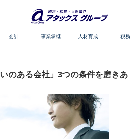
会計
事業承継
人材育成
税務
いのある会社」3つの条件を磨きあ