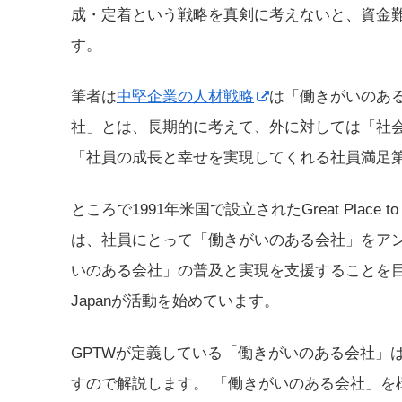
成・定着という戦略を真剣に考えないと、資金
す。
筆者は
中堅企業の人材戦略
は「働きがいのあ
社」とは、長期的に考えて、外に対しては「社
「社員の成長と幸せを実現してくれる社員満足
ところで1991年米国で設立されたGreat Place
は、社員にとって「働きがいのある会社」をア
いのある会社」の普及と実現を支援することを目的として
Japanが活動を始めています。
GPTWが定義している「働きがいのある会社」
すので解説します。 「働きがいのある会社」を