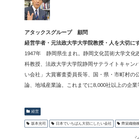
アタックスグループ 顧問
経営学者・元法政大学大学院教授・人を大切に
1947年 静岡県生まれ。静岡文化芸術大学文
科教授、法政大学大学院静岡サテライトキャン
い会社」大賞審査委員長等、国・県・市町村の
論、地域産業論。これまでに8,000社以上の企
経営
坂本光司
日本でいちばん大切にしたい会社
齊栄織物