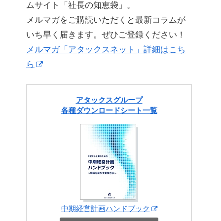
ムサイト「社長の知恵袋」。
メルマガをご購読いただくと最新コラムが
いち早く届きます。ぜひご登録ください！
メルマガ「アタックスネット」詳細はこち
ら
アタックスグループ
各種ダウンロードシート一覧
中期経営計画ハンドブック