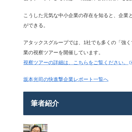
こうした元気な中小企業の存在を知ると、企業
ができる。
アタックスグループでは、1社でも多くの「強
業の視察ツアーを開催しています。
視察ツアーの詳細は、こちらをご覧ください。
坂本光司の快進撃企業レポート一覧へ
筆者紹介