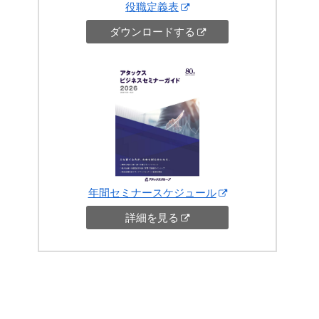
役職定義表
ダウンロードする
年間セミナースケジュール
詳細を見る