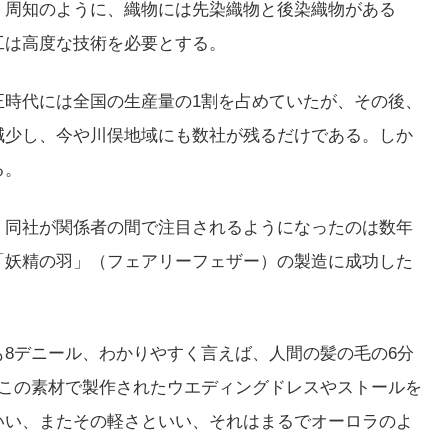
。周知のように、織物には先染織物と後染織物がある
工は高度な技術を必要とする。
正時代には全国の生産量の1割を占めていたが、その後、
減少し、今や川俣地域にも数社が残るだけである。しか
る。
。同社が関係者の間で注目されるようになったのは数年
「妖精の羽」（フェアリーフェザー）の製造に成功した
8デニール、わかりやすく言えば、人間の髪の毛の6分
、この素材で製作されたウエディングドレスやストールを
いい、またその軽さといい、それはまるでオーロラのよ