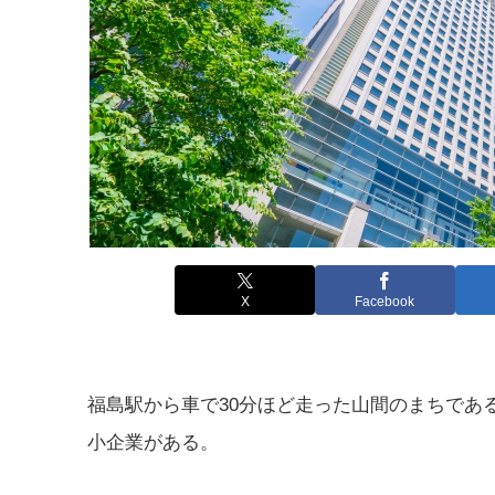
X
Facebook
福島駅から車で30分ほど走った山間のまちであ
小企業がある。