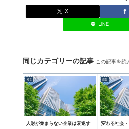
X
LINE
同じカテゴリーの記事
この記事を読
経営
経営
人財が集まらない企業は衰退す
変わる社会・