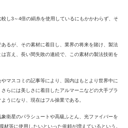
較し3～4倍の絹糸を使用しているにもかかわらず、そ
であるが、その素材に着目し、業界の将来を賭け、製法
とは言え、長い間失敗の連続で、この素材の製法技術を
会やマスコミの記事等により、国内はもとより世界中に
、さらには美しさに着目したアルマーニなどの大手ブラ
ぐようになり、現在はフル操業である。
気象衛星のパラシュートや高級ふとん、光ファイバーを
皮膜材等に使用したいといった依頼が増えているという。