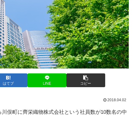
はてブ
LINE
コピー
2018.04.02
る川俣町に齊栄織物株式会社という社員数が10数名の中