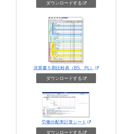
ダウンロードする
決算書５期比較表（BS、PL）
ダウンロードする
労働分配率計算シート
ダウンロードする