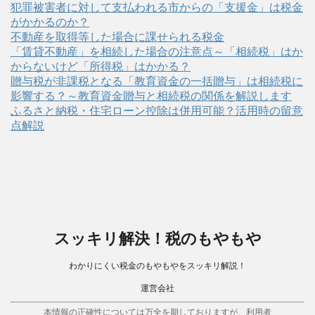
犯罪被害者に対して支払われる市からの「支援金」は税金
がかかるのか？
不動産を取得等した場合に課せられる税金
「賃貸不動産」を相続した場合の注意点～「相続税」はか
からないけど「所得税」はかかる？
贈与税が非課税となる「教育資金の一括贈与」は相続税に
影響する？～教育資金贈与と相続税の関係を解説します
ふるさと納税・住宅ローン控除は併用可能？活用時の留意
点解説
スッキリ解決！税のもやもや
わかりにくい税金のもやもやをスッキリ解説！
運営会社
本情報の正確性については万全を期しておりますが、利用者