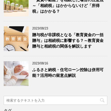
～「相続税」はかからないけど「所得
税」はかかる？
2023/08/23
贈与税が非課税となる「教育資金の一括
贈与」は相続税に影響する？～教育資金
贈与と相続税の関係を解説します
2023/08/16
ふるさと納税・住宅ローン控除は併用可
能？活用時の留意点解説
タグ