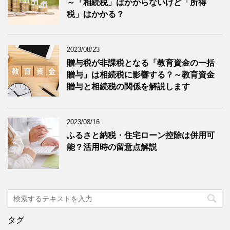
～「相続税」はかからないけど「所得
税」はかかる？
2023/08/23
贈与税が非課税となる「教育資金の一括
贈与」は相続税に影響する？～教育資金
贈与と相続税の関係を解説します
2023/08/16
ふるさと納税・住宅ローン控除は併用可
能？活用時の留意点解説
タグ