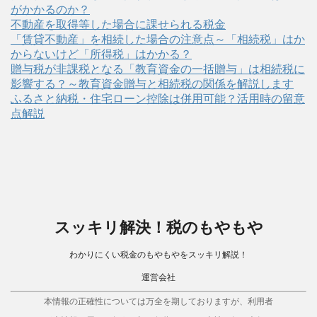
がかかるのか？
不動産を取得等した場合に課せられる税金
「賃貸不動産」を相続した場合の注意点～「相続税」はか
からないけど「所得税」はかかる？
贈与税が非課税となる「教育資金の一括贈与」は相続税に
影響する？～教育資金贈与と相続税の関係を解説します
ふるさと納税・住宅ローン控除は併用可能？活用時の留意
点解説
スッキリ解決！税のもやもや
わかりにくい税金のもやもやをスッキリ解説！
運営会社
本情報の正確性については万全を期しておりますが、利用者