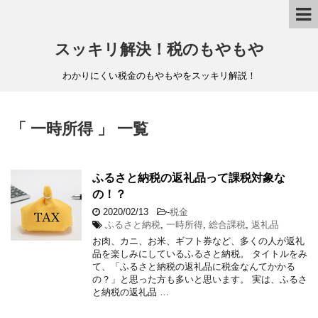
スッキリ解決！税のもやもや
わかりにくい税金のもやもやをスッキリ解説！
「 一時所得 」 一覧
ふるさと納税の返礼品って課税対象な
の！？
2020/02/13
-
税金
ふるさと納税
,
一時所得
,
総合課税
,
返礼品
お肉、カニ、お米、ギフト券など、多くの人が返礼
品を楽しみにしているふるさと納税。 タイトルをみ
て、「ふるさと納税の返礼品に税金なんてかかる
の？」と思った方も多いと思います。 実は、ふるさ
と納税の返礼品 …