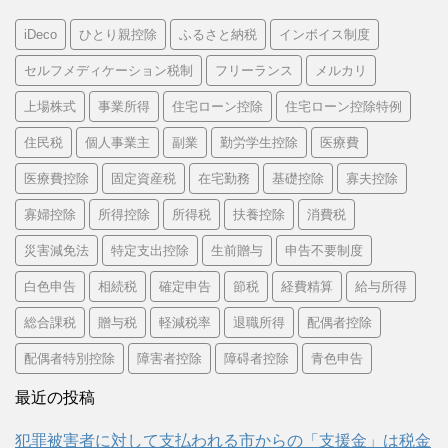
iDeco
ひとり親控除
ふるさと納税
インボイス制度
セルフメディケーション税制
フリーランス
メルカリ
上場株式
事業所得
住宅ローン控除
住宅ローン控除特例
住民税
個人事業主
副業
勤労学生控除
医療費
医療費控除
固定資産税
在宅勤務
基礎控除
寡夫控除
寡婦控除
所得控除
所得税
扶養控除
消費税
災害減免法
特定支出控除
生前贈与
申告不要制度
白色申告
相続税
確定申告
節税
経費精算
給与所得
総合課税
贈与税
軽減税率
退職所得
配偶者控除
配偶者特別控除
障害者控除
障碍者控除
青色申告
最近の投稿
犯罪被害者に対して支払われる市からの「支援金」は税金