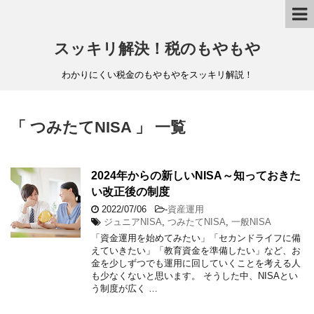
スッキリ解決！税のもやもや
わかりにくい税金のもやもやをスッキリ解説！
「 つみたてNISA 」 一覧
2024年からの新しいNISA～知っておきた
い改正後の制度
2022/07/06
-
資産運用
ジュニアNISA
,
つみたてNISA
,
一般NISA
「資金運用を始めてみたい」「セカンドライフに備
えていきたい」「教育資金を準備したい」など、お
金を少しずつでも運用に回していくことを考える人
も少なくないと思います。 そうした中、NISAとい
う制度が広く …