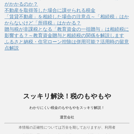
がかかるのか？
不動産を取得等した場合に課せられる税金
「賃貸不動産」を相続した場合の注意点～「相続税」はか
からないけど「所得税」はかかる？
贈与税が非課税となる「教育資金の一括贈与」は相続税に
影響する？～教育資金贈与と相続税の関係を解説します
ふるさと納税・住宅ローン控除は併用可能？活用時の留意
点解説
スッキリ解決！税のもやもや
わかりにくい税金のもやもやをスッキリ解説！
運営会社
本情報の正確性については万全を期しておりますが、利用者