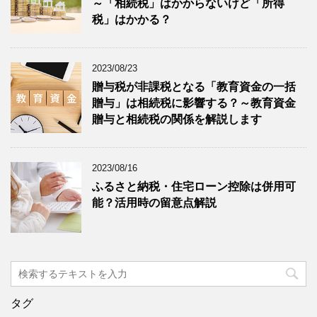
～「相続税」はかからないけど「所得
税」はかかる？
2023/08/23
贈与税が非課税となる「教育資金の一括
贈与」は相続税に影響する？～教育資金
贈与と相続税の関係を解説します
2023/08/16
ふるさと納税・住宅ローン控除は併用可
能？活用時の留意点解説
タグ